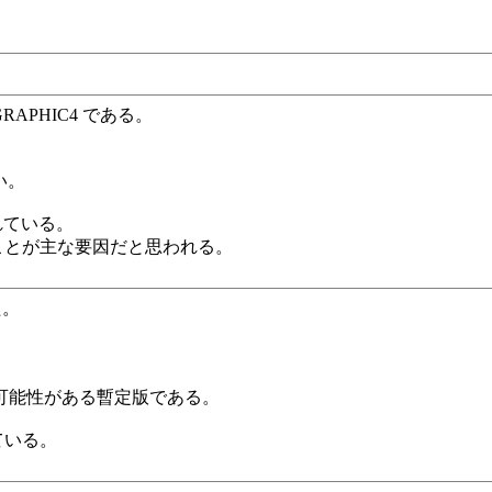
RAPHIC4 である。
い。
れている。
ることが主な要因だと思われる。
た。
可能性がある暫定版である。
ている。