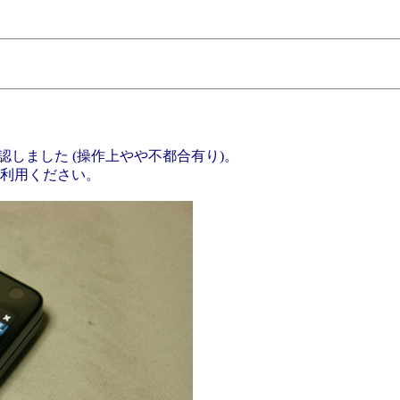
るのを確認しました (操作上やや不都合有り)。
版をご利用ください。