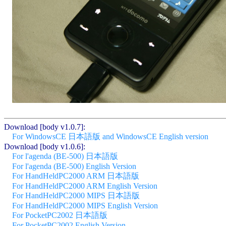
Download [body v1.0.7]:
For WindowsCE 日本語版 and WindowsCE English version
Download [body v1.0.6]:
For l'agenda (BE-500) 日本語版
For l'agenda (BE-500) English Version
For HandHeldPC2000 ARM 日本語版
For HandHeldPC2000 ARM English Version
For HandHeldPC2000 MIPS 日本語版
For HandHeldPC2000 MIPS English Version
For PocketPC2002 日本語版
For PocketPC2002 English Version