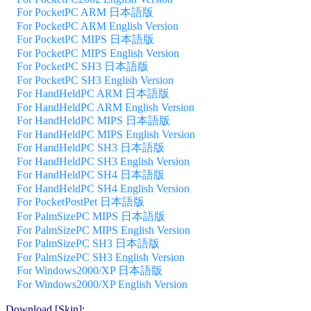
For PocketPC ARM 日本語版
For PocketPC ARM English Version
For PocketPC MIPS 日本語版
For PocketPC MIPS English Version
For PocketPC SH3 日本語版
For PocketPC SH3 English Version
For HandHeldPC ARM 日本語版
For HandHeldPC ARM English Version
For HandHeldPC MIPS 日本語版
For HandHeldPC MIPS English Version
For HandHeldPC SH3 日本語版
For HandHeldPC SH3 English Version
For HandHeldPC SH4 日本語版
For HandHeldPC SH4 English Version
For PocketPostPet 日本語版
For PalmSizePC MIPS 日本語版
For PalmSizePC MIPS English Version
For PalmSizePC SH3 日本語版
For PalmSizePC SH3 English Version
For Windows2000/XP 日本語版
For Windows2000/XP English Version
Download [Skin]: