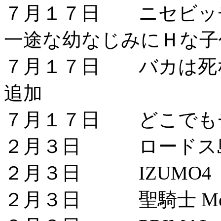
７月１７日 ニセビッ
一途な幼なじみにＨな子
７月１７日 バカは死
追加
７月１７日 どこでも
２月３日 ロードス島
２月３日 IZUMO4
２月３日 聖騎士 Melt