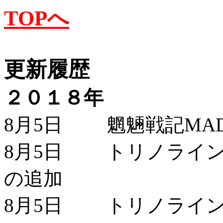
TOPへ
更新履歴
２０１８年
8月5日 魍魎戦記MAD
8月5日 トリノライン
の追加
8月5日 トリノライン