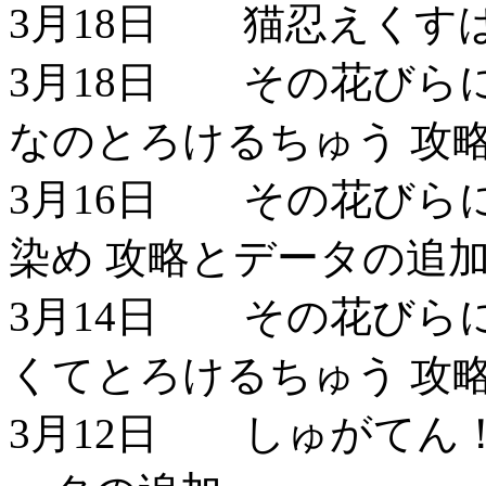
3月18日 猫忍えくす
3月18日 その花びら
なのとろけるちゅう 攻
3月16日 その花びら
染め 攻略とデータの追
3月14日 その花びら
くてとろけるちゅう 攻
3月12日 しゅがてん！-suga