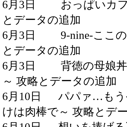
6月3日 おっぱいカフ
とデータの追加
6月3日 9-nine-こ
とデータの追加
6月3日 背徳の母娘丼
～ 攻略とデータの追加
6月10日 パパァ…も
けは肉棒で～ 攻略とデ
6月10日 想いを捧げ