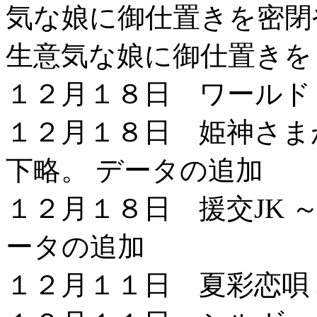
気な娘に御仕置きを密閉
生意気な娘に御仕置きを
１２月１８日 ワールド
１２月１８日 姫神さま
下略。 データの追加
１２月１８日 援交JK 
ータの追加
１２月１１日 夏彩恋唄