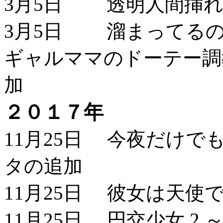
3月5日 透明人間挿れ
3月5日 溜まってるの
ギャルママのドーテー調
加
２０１７年
11月25日 今夜だけで
タの追加
11月25日 彼女は天使
11月25日 円交少女 2