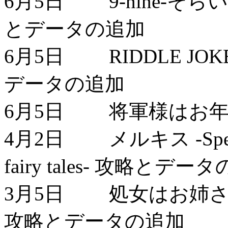
6月5日 9-nine-そ
とデータの追加
6月5日 RIDDLE JO
データの追加
6月5日 将軍様はお年
4月2日 メルキス -Spend wit
fairy tales- 攻略とデー
3月5日 処女はお姉さ
攻略とデータの追加