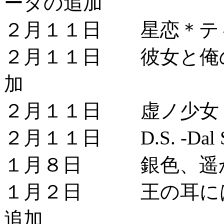
ータの追加
２月１１日 星恋＊ティ
２月１１日 彼女と俺の
加
２月１１日 虚ノ少女 
２月１１日 D.S. -Dal
１月８日 銀色、遥か
１月２日 王の耳には
追加