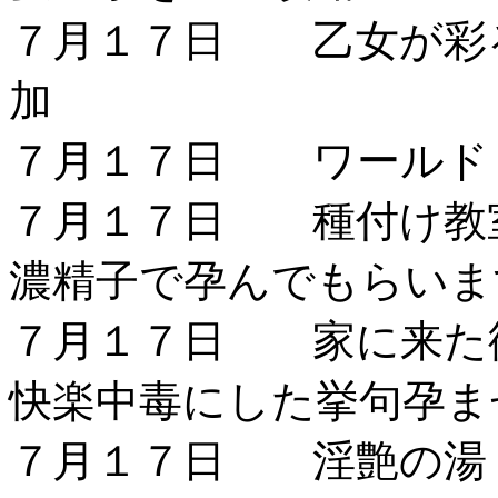
７月１７日 乙女が彩
加
７月１７日 ワールド
７月１７日 種付け教室
濃精子で孕んでもらいま
７月１７日 家に来た
快楽中毒にした挙句孕ま
７月１７日 淫艶の湯