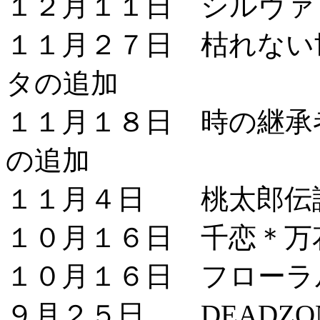
１２月１１日 シルヴァ
１１月２７日 枯れない
タの追加
１１月１８日 時の継承者
の追加
１１月４日 桃太郎伝
１０月１６日 千恋＊万
１０月１６日 フローラ
９月２５日 DEADZO