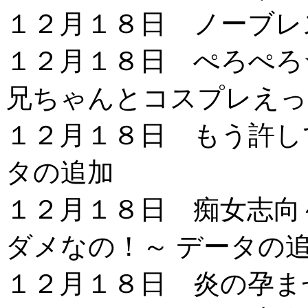
１２月１８日 ノーブレ
１２月１８日 ぺろぺろ
兄ちゃんとコスプレえっ
１２月１８日 もう許し
タの追加
１２月１８日 痴女志向
ダメなの！～ データの
１２月１８日 炎の孕ま