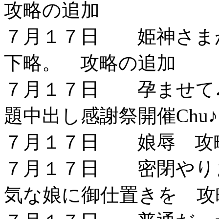
攻略の追加
７月１７日 姫神さま
下略。 攻略の追加
７月１７日 孕ませて
題中出し感謝祭開催Chu
７月１７日 娘辱 攻
７月１７日 密閉やりま
気な娘に御仕置きを 攻