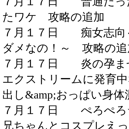
７月１７日 普通だっ
たワケ 攻略の追加
７月１７日 痴女志向
ダメなの！～ 攻略の追
７月１７日 炎の孕ませ
エクストリームに発育中
出し&amp;おっぱい身
７月１７日 ぺろぺろ☆
兄ちゃんとコスプレえっ