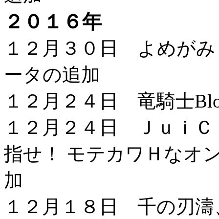
２０１６年
１２月３０日 よめがみ My S
ータの追加
１２月２４日 竜騎士Blo
１２月２４日 ＪｕｉＣ
指せ！ モテカワＨなオン
加
１２月１８日 千の刃濤