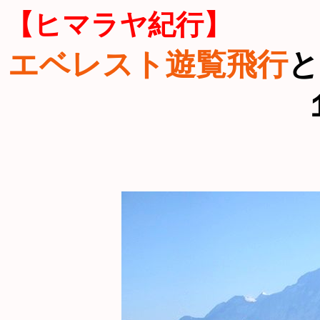
【ヒマラヤ紀行】
エベレスト遊覧飛行
と