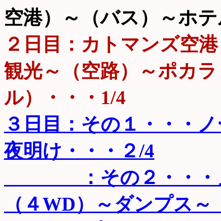
空港）～（バス）～ホテ
２日目：カトマンズ空港
観光～（空路）～ポカラ
ル）・・・1/4
３日目：その１・・・ノ
夜明け・・・２/4
：その２・・・ノー
（４WD）～ダンプス～