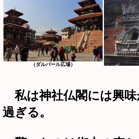
（ダルバール広場）
私は神社仏閣には興味
過ぎる。