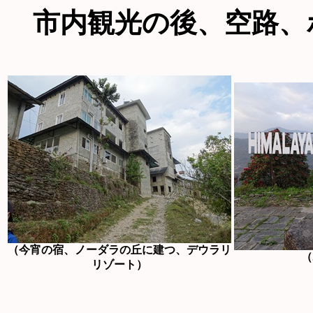
市内観光の後、空路、
（今宵の宿、ノーダラの丘に建つ、デウラリ
（
リゾート）