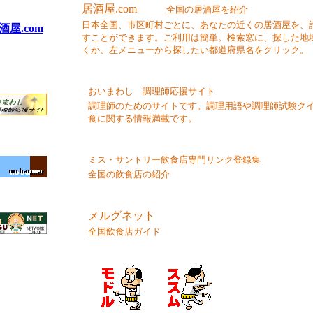
居酒屋.com
全国の居酒屋を紹介
日本全国、市区町村ごとに、あなたの近くの居酒屋を、
酒屋.com
すことができます。ご利用は簡単。検索窓に、探した地
くか、左メニューから探したい都道府県名をクリック。
おいまわし 調理師応援サイト
調理師のためのサイトです。調理用語や調理師試験ク
食に関する情報満載です。
ミス・サントリー飲食店専門リンク登録集
全国の飲食店の紹介
メルグネット
全国飲食店ガイド