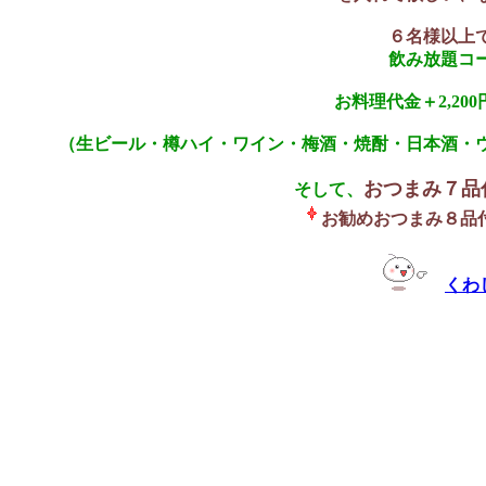
６名様以上
飲み放題コ
お料理代金＋2,20
（生ビール・樽ハイ・ワイン・梅酒・焼酎・日本酒・
おつまみ７品
そして、
お勧めおつまみ８品
くわ