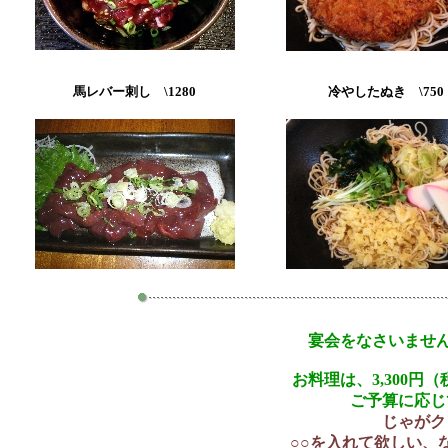
馬レバー刺し \1280
冷やしたぬき \750
宴会をなさいません
お料理は、3,300
ご予算に応じ
じゃがク
○○を入れて欲しい、な