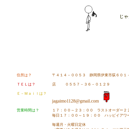
住所は？
〒４１４－００５３ 静岡県伊東市荻６０１
ＴＥＬは？
店 ０５５７－３６－０１２９
Ｅ－Ｍａｉｌは？
jagaimo1128@gmail.com
営業時間は？
１７：００～２３：００ ラストオ
毎日１７：００～１９：００ ハッピイアワ
毎週月・火曜日定休