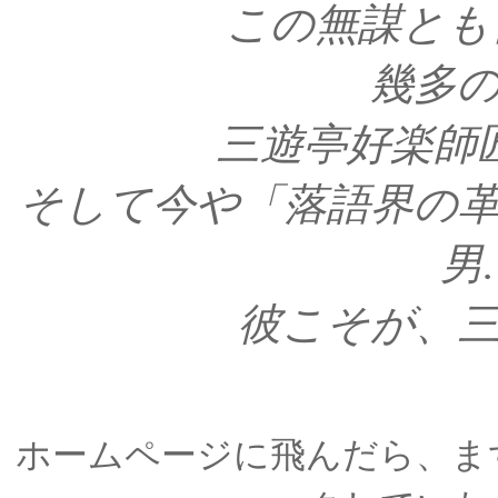
この無謀とも
幾多
三遊亭好楽師
そして今や「落語界の
男
彼こそが、
ホームページに飛んだら、ま