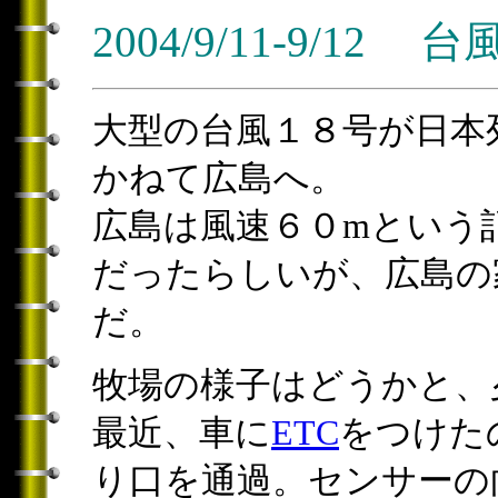
2004/9/11-9/12 
大型の台風１８号が日本
かねて広島へ。
広島は風速６０mという
だったらしいが、広島の
だ。
牧場の様子はどうかと、
最近、車に
ETC
をつけた
り口を通過。センサーの