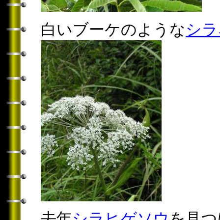
白いブーケのような
シラ
去年
シラヒゲソウ
を見つ