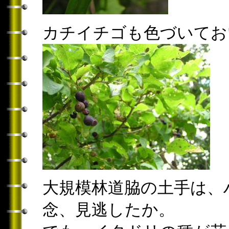
カチイチゴも色づいてお
大規模林道脇の土手は、
念、見逃したか。