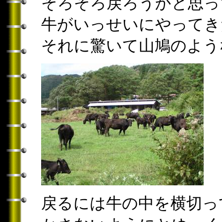
そろそろ戻ろうかと思っ
牛がいっせいにやってき
それに驚いて山鳩のよう
戻るには牛の中を横切っ