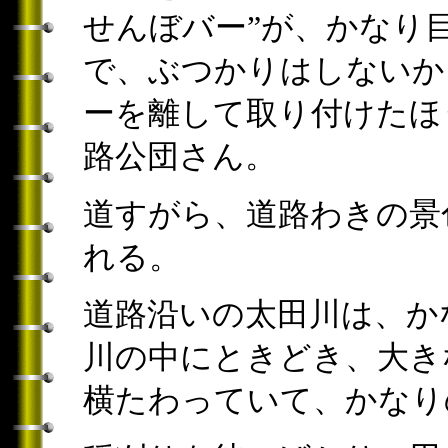
せんぼバー”が、かなり
で、ぶつかりはしないか
ーを離して取り付けたほ
路公団さん。
道すがら、道路わきの景
れる。
道路沿いの太田川は、か
川の中にときどき、大き
横たわっていて、かなり