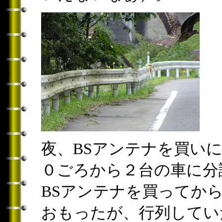
夜、BSアンテナを買い
０ごろから２台の車に分
BSアンテナを買ってか
おもったが、行列してい