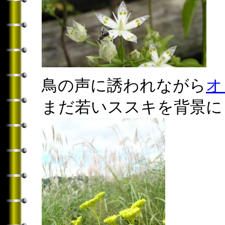
鳥の声に誘われながら
オ
まだ若いススキを背景に