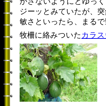
かさないようにとゆっく
ジーッとみていたが、突
敏さといったら、まるで
牧柵に絡みついた
カラス