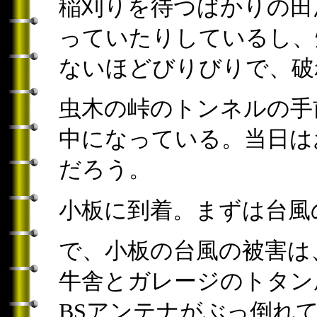
稲刈りを待つばかりの田
っていたりしているし、
ないほどびりびりで、破
虫木の峠のトンネルの手
中になっている。当日は
だろう。
小板に到着。まずは台風
で、小板の台風の被害は
牛舎とガレージのトタン
BSアンテナがぶっ倒れ