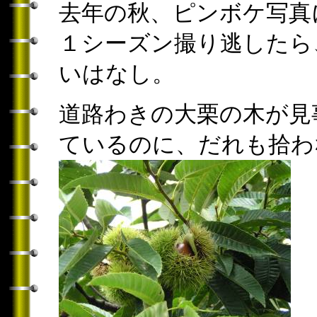
去年の秋、ピンボケ写真
１シーズン撮り逃したら
いはなし。
道路わきの大栗の木が見
ているのに、だれも拾わ