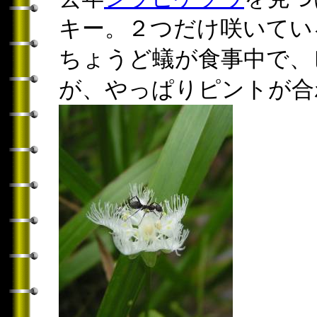
キー。２つだけ咲いてい
ちょうど蟻が食事中で、
が、やっぱりピントが合