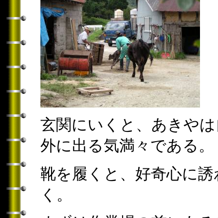
玄関にいくと、あきやは
外に出る気満々である。
靴を履くと、好奇心に誘
く。