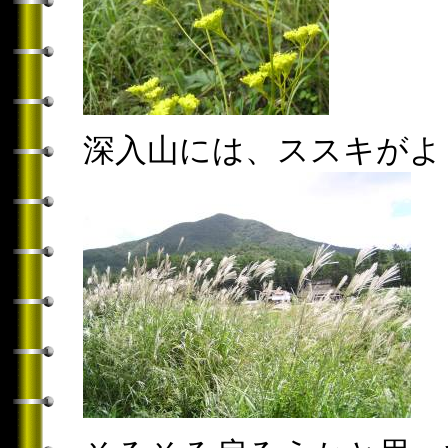
深入山には、ススキがよ