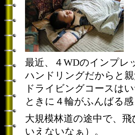
最近、４WDのインプレ
ハンドリングだからと親
ドライビングコースはい
ときに４輪がふんばる感
大規模林道の途中で、飛
いえないなぁ）。