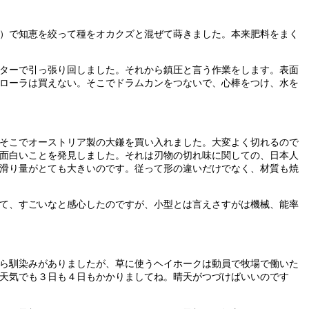
）で知恵を絞って種をオカクズと混ぜて蒔きました。本来肥料をまく
ターで引っ張り回しました。それから鎮圧と言う作業をします。表面
ローラは買えない。そこでドラムカンをつないで、心棒をつけ、水を
そこでオーストリア製の大鎌を買い入れました。大変よく切れるので
面白いことを発見しました。それは刃物の切れ味に関しての、日本人
滑り量がとても大きいのです。従って形の違いだけでなく、材質も焼
て、すごいなと感心したのですが、小型とは言えさすがは機械、能率
ら馴染みがありましたが、草に使うヘイホークは動員で牧場で働いた
天気でも３日も４日もかかりましてね。晴天がつづけばいいのです