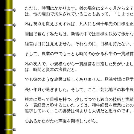
ただし、時間はかかります。雄の場合は２４ヶ月から２７
は、他の理由で淘汰されていることもあって、「しまった
私は視点を変えさえすれば、凡人にも何十年先の目標を正
雪国で暮らす私たちは、新雪の中では目標を決めて歩かな
経営は目には見えません。それなのに、目標を持たない、
まして、農業の中でもっとも時間のかかる和牛の一貫経営
私の友人で、小規模ながら一貫経営を目指した男がいまし
は、時間と資本の浪費だと。
でも彼のような農民は珍しくありません。見浦牧場に見学
長い年月が過ぎました。そして、ここ、芸北地区の和牛農
根本に帰って目標を持つ、少しづつでも独自の技術と実績
を一貫経営と称するにいたっては、和牛経営を産業にとの
追求していく、この姿勢は何よりも大切だと思うのです。
心あるかたがたの声援を期待しながら。