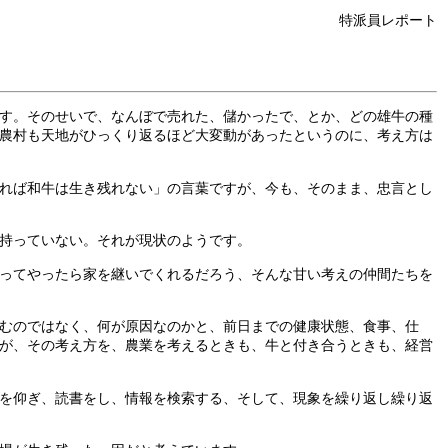
特派員レポート
す。そのせいで、なんぼで売れた、儲かったで、とか、どの雄牛の種
農村も天地がひっくり返るほど大変動があったというのに、考え方は
れば和牛は生き残れない」の言葉ですが、今も、そのまま、忠言とし
持っていない。それが現状のようです。
ってやったら家を継いでくれるだろう、そんな甘い考えの仲間たちを
むのではなく、何が原因なのかと、前日までの健康状態、食事、仕
が、その考え方を、農業を考えるときも、牛と付き合うときも、経営
を仰ぎ、読書をし、情報を検索する、そして、現象を繰り返し繰り返