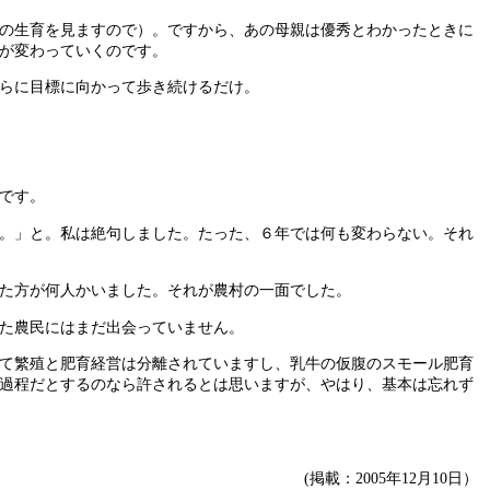
の生育を見ますので）。ですから、あの母親は優秀とわかったときに
が変わっていくのです。
らに目標に向かって歩き続けるだけ。
です。
。」と。私は絶句しました。たった、６年では何も変わらない。それ
た方が何人かいました。それが農村の一面でした。
た農民にはまだ出会っていません。
て繁殖と肥育経営は分離されていますし、乳牛の仮腹のスモール肥育
過程だとするのなら許されるとは思いますが、やはり、基本は忘れず
(掲載：2005年12月10日）