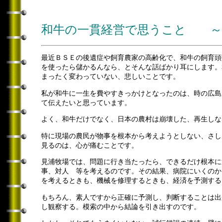
和牛の一貫経営で思うこと ～
最近ＢＳＥの後遺症や飼育農家の高齢化で、和牛の飼育頭
を使ったら儲かるんなら、とそんな話ばかり耳にします。
まったく変わっていない、悲しいことです。
私が和牛に一生を費やすきっかけとなったのは、時の広島
て伝えたいと思っています。
よく、和牛だけでなく、日本の農村は崩壊した、再生しな
特に現場の農民が物事を根本から考えようとしない、さし
見るのは、心が痛むことです。
見浦牧場では、問題に行き当たったら、できるだけ根本に
事、対人 等を考えるのです。その結果、病院にいくのか
を考えるときも、機械を修理するときも、経済を予測する
もちろん、素人ですから正確に予測し、判断することは出
し観察する。模索の中から結論を引き出すのです。