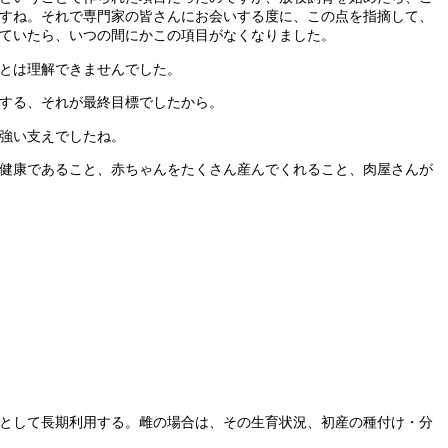
すね。それで専門家の皆さんにお会いする度に、この点を指摘して、
ていたら、いつの間にかこの項目がなくなりました。
とは理解できませんでした。
する、それが最終目標でしたから。
強い支えでしたね。
健康であること、赤ちゃんをたくさん産んでくれること、肉屋さんが
として長期利用する。雌の場合は、その生育状況、初産の種付け・分