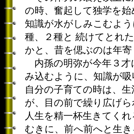
の時、奮起して独学を始
知識が水がしみこむよう
種、２種と 続けてとれ
かと、昔を偲ぶのは年寄
内孫の明弥が今年３才
み込むように、知識が吸
自分の子育ての時は、生
が、目の前で繰り広げら
人生を精一杯生きてくれ
むきに、前へ前へと生き