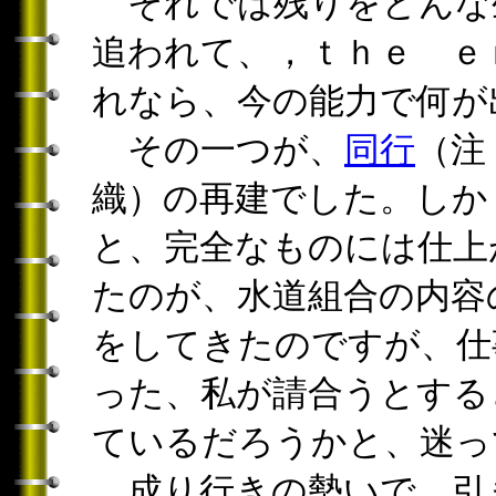
それでは残りをどんな
追われて、，ｔｈｅ ｅ
れなら、今の能力で何が
その一つが、
同行
（注
織）の再建でした。しか
と、完全なものには仕上
たのが、水道組合の内容
をしてきたのですが、仕
った、私が請合うとする
ているだろうかと、迷っ
成り行きの勢いで、引