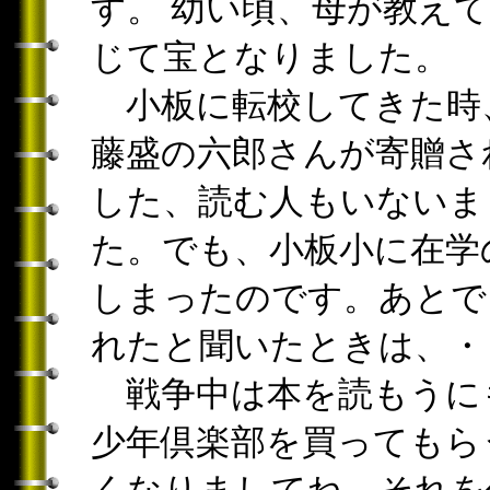
す。 幼い頃、母が教え
じて宝となりました。
小板に転校してきた時
藤盛の六郎さんが寄贈さ
した、読む人もいないま
た。でも、小板小に在学
しまったのです。あとで
れたと聞いたときは、・
戦争中は本を読もうに
少年倶楽部を買ってもら
くなりましてね。それを