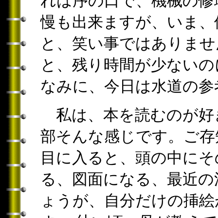
れは序の口で、機械の修
慢も出来ますが、いま、
と、笑い事ではありませ
と、残り時間が少ないの
なみに、今日は水道の参
私は、本を読むのが好
部そんな感じです。ご存
目に入ると、頭の中にそ
る、図面になる、最近の
ょうが、自分だけの挿絵