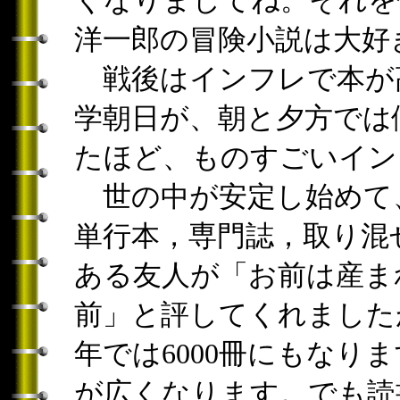
洋一郎の冒険小説は大好
戦後はインフレで本が
学朝日が、朝と夕方では
たほど、ものすごいイン
世の中が安定し始めて
単行本，専門誌，取り混
ある友人が「お前は産ま
前」と評してくれましたが
年では6000冊にもなり
が広くなります。でも読