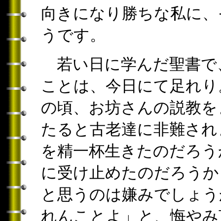
向きになり勝ちな私に、
うです。
若い日に学んだ聖書で
ことは、今日にて足れり
の頃、お坊さんの説教を
たると古老達に非難され
を精一杯生きたのだろう
に受け止めたのだろうか
と思うのは嫌みでしょう
れんことよ」と、悔やみ