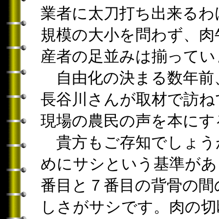
業者に太刀打ち出来るわ
規模の大小を問わず、肉
産者の足並みは揃ってい
自由化の決まる数年前
長谷川さんが取材で訪ね
現場の農民の声を本にす
貴方もご存知でしょう
めにサシという基準があ
番目と７番目の背骨の間
しさがサシです。肉の切