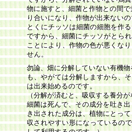
物に施すと、細菌と作物との間で
り合いになり、作物が出来ないの
とくにチッソは細菌の細胞を作る
ですから、細菌にチッソがとら
ことにより、作物の色が悪くなり
せん。
勿論、畑に分解していない有機物
も、やがては分解しますから、そ
は出来始めるのです。
（分解が済むと、吸収する養分が
細菌は死んで、その成分を吐き出
き出された成分は、植物にとって
収されやすい形になっているので
して利用するのです。）