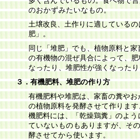
多く含んでいるもの。食べ物で言
のおかずみたいなもの。
土壌改良、土作りに適しているの
肥」。
同じ「堆肥」でも、植物原料と家
の有機物の混ぜ具合によって、肥
なったり、堆肥性が強くなったり
３．有機肥料、堆肥の作り方
有機肥料や堆肥は、家畜の糞やお
の植物原料を発酵させて作ります
機肥料には、「乾燥鶏糞」のよう
ていないものもありますが、その
酵させてから使います。