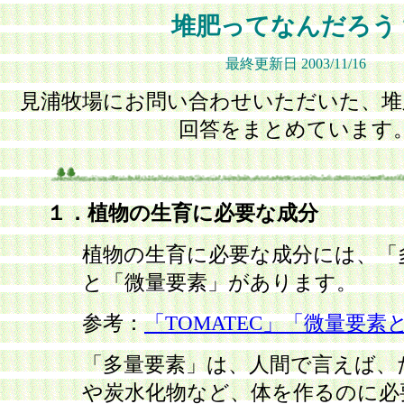
堆肥ってなんだろう
最終更新日 2003/11/16
見浦牧場にお問い合わせいただいた、堆
回答をまとめています
１．植物の生育に必要な成分
植物の生育に必要な成分には、「
と「微量要素」があります。
参考：
「TOMATEC」「微量要素
「多量要素」は、人間で言えば、
や炭水化物など、体を作るのに必