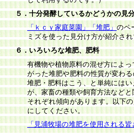
５．十分発酵しているかどうかの見
「ｋｃｙ家庭菜園」「堆肥」
のペ
ミズを使った見分け方が紹介され
６．いろいろな堆肥、肥料
有機物や植物原料の混ぜ方によっ
がった堆肥や肥料の性質が変わる
堆肥・肥料はこう、と単純にはい
が、家畜の種類や飼育方法などと
それぞれ傾向があります。以下の
にしてください。
「見浦牧場の堆肥を使用される皆