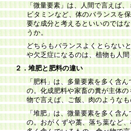
「微量要素」は、人間で言えば、
ビタミンなど、体のバランスを保
要な成分と考えるといいのではな
うか。
どちらもバランスよくとらないと
や欠乏症になるのは、植物も人間
２．堆肥と肥料の違い
「肥料」は、多量要素を多く含ん
の。化成肥料や家畜の糞が主体の
物で言えば、ご飯、肉のようなも
「堆肥」は、微量要素を多く含ん
の。おがくずや藁、落ち葉など、