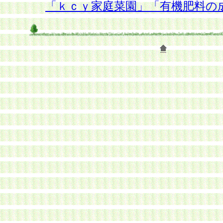
「ｋｃｙ家庭菜園」「有機肥料の