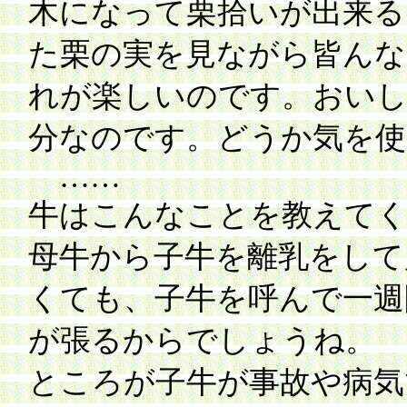
木になって栗拾いが出来る
た栗の実を見ながら皆んな
れが楽しいのです。おい
分なのです。どうか気を
……
牛はこんなことを教えて
母牛から子牛を離乳をして
くても、子牛を呼んで一週
が張るからでしょうね。
ところが子牛が事故や病気