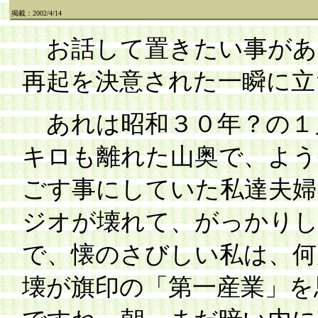
掲載：2002/4/14
お話して置きたい事があ
再起を決意された一瞬に立
あれは昭和３０年？の１
キロも離れた山奥で、よう
ごす事にしていた私達夫婦
ジオが壊れて、がっかり
で、懐のさびしい私は、何
壊が旗印の「第一産業」を