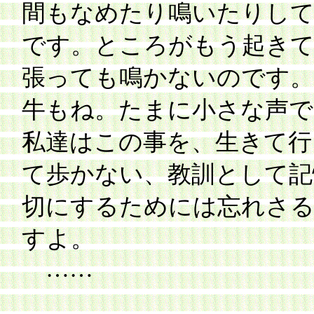
間もなめたり鳴いたりし
です。ところがもう起き
張っても鳴かないのです。
牛もね。たまに小さな声で
私達はこの事を、生きて行
て歩かない、教訓として記
切にするためには忘れさ
すよ。
……