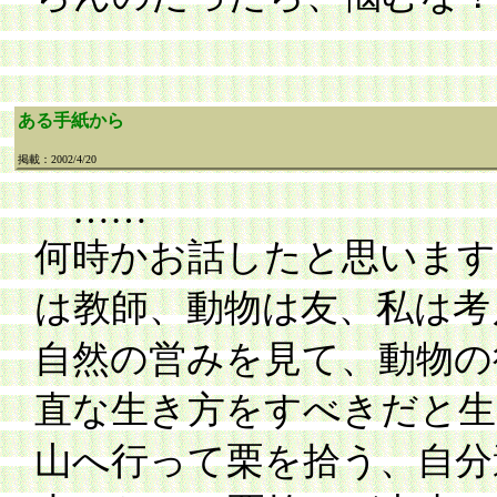
ある手紙から
掲載：2002/4/20
……
何時かお話したと思います
は教師、動物は友、私は考
自然の営みを見て、動物の
直な生き方をすべきだと生
山へ行って栗を拾う、自分