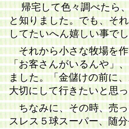
帰宅して色々調べたら、
と知りました。でも、それ
してたいへん嬉しい事で
それから小さな牧場を作
「お客さんがいるんや」、
ました。「金儲けの前に、
大切にして行きたいと思っ
ちなみに、その時、売っ
スレス５球スーパー、随分