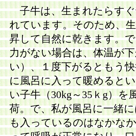
子牛は、生まれたらすぐ
れています。そのため、生
昇して自然に乾きます。で
力がない場合は、体温が下
い）、１度下がるともう快
に風呂に入って暖めるとい
い子牛（30kg～35ｋg
荷。で、私が風呂に一緒に
も入っているのはなかなか