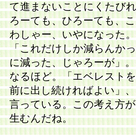
て進まないことにくたびれ
ろーても、ひろーても、こ
わしゃー、いやになった。
「これだけしか減らんかっ
に減った、じゃろーが」。
なるほど。「エベレストを
前に出し続ければよい」、
言っている。この考え方が
生むんだね。