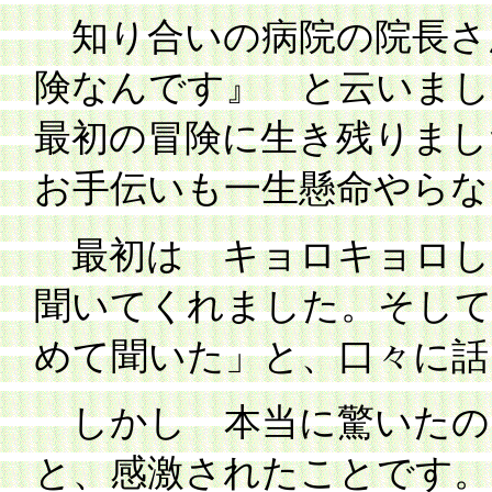
知り合いの病院の院長さ
険なんです』 と云いまし
最初の冒険に生き残りまし
お手伝いも一生懸命やら
最初は キョロキョロし
聞いてくれました。そして
めて聞いた」と、口々に話
しかし 本当に驚いたの
と、感激されたことです。