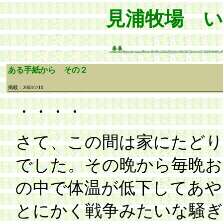
見浦牧場 
ある手紙から その２
掲載：2003/2/10
・・・・
さて、この間は家にたどり
でした。その晩から毎晩お
の中で体温が低下してあや
とにかく戦争みたいな騒