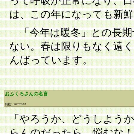
って呼吸が正常になり、口
は、この年になっても新鮮
「今年は暖冬」との長期
ない。春は限りもなく遠く
んばっています。
おふくろさんの名言
掲載：2002/6/18
「やろうか、どうしよう
らんのだったら、悩むな！