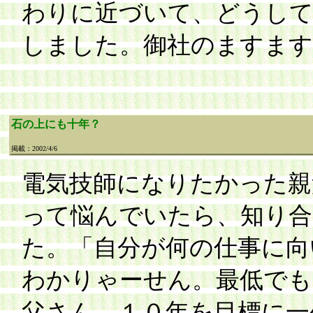
わりに近づいて、どうして
しました。御社のますま
石の上にも十年？
掲載：2002/4/6
電気技師になりたかった親
って悩んでいたら、知り合
た。「自分が何の仕事に向
わかりゃーせん。最低でも
父さん、１０年を目標に一