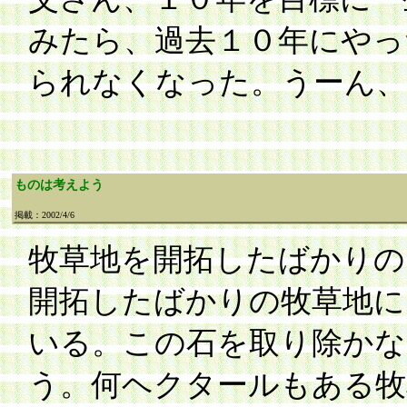
みたら、過去１０年にやっ
られなくなった。うーん
ものは考えよう
掲載：2002/4/6
牧草地を開拓したばかりの
開拓したばかりの牧草地に
いる。この石を取り除かな
う。何ヘクタールもある牧