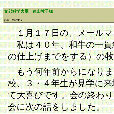
文部科学大臣 遠山敦子様
掲載：2002/4/14
１月１７日の、メールマ
私は４０年、和牛の一貫
の仕上げまでをする）の牧
もう何年前からになりま
校、３・４年生が見学に来
て大喜びです。会の終わり
会に次の話をしました。