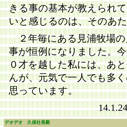
きる事の基本が教えられて
いと感じるのは、そのあ
２年毎にある見浦牧場の
事が恒例になりました。今
０才を越した私には、あと
んが、元気で一人でも多く
思っています。
14.
デオデオ 久保社長殿