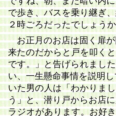
ですね、朝、まだ暗い内に
で歩き、バスを乗り継ぎ、
２時ごろだったでしょう
お正月のお店は固く扉が
来たのだからと戸を叩くと
です。」と告げられました
い、一生懸命事情を説明し
いた男の人は「わかりま
う」と、潜り戸からお店に
ラジオがあります。お好き