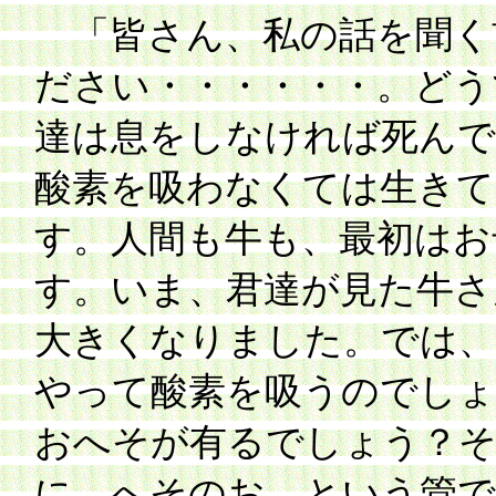
「皆さん、私の話を聞く
ださい・・・・・・。どう
達は息をしなければ死んで
酸素を吸わなくては生きて
す。人間も牛も、最初はお
す。いま、君達が見た牛さ
大きくなりました。では、
やって酸素を吸うのでしょ
おへそが有るでしょう？
に、へそのお という管