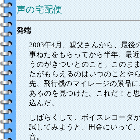
声の宅配便
発端
2003年4月、親父さんから、最
事ねたをもらってから半年、最
うのがきついとのこと。このま
たがもらえるのはいつのことや
先、飛行機のマイレージの景品に
あるのを見つけた。これだ！と思
込んだ。
しばらくして、ボイスレコーダ
試してみようと、田舎にいって、
音。