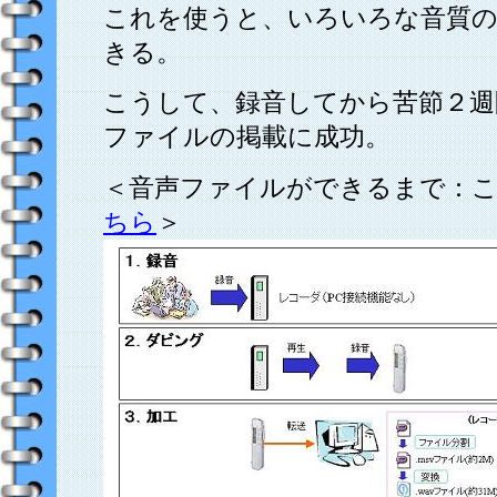
これを使うと、いろいろな音質
きる。
こうして、録音してから苦節２週
ファイルの掲載に成功。
＜音声ファイルができるまで：
ちら
＞