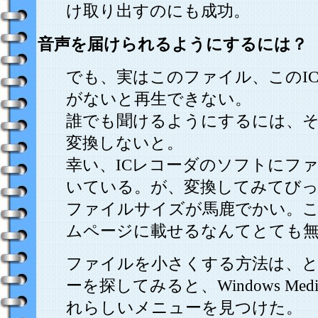
け取り出すのにも成功。
音声を届けられるようにするには？
でも、実はこのファイル、このI
がないと再生できない。
誰でも聞けるようにするには、
変換しないと。
幸い、ICレコーダのソフトにフ
いている。が、変換してみてびっ
ファイルサイズが馬鹿でかい。
ムページに載せるなんてとても
ファイルを小さくする方法は、
ーを探してみると、Windows Media
れらしいメニューを見つけた。