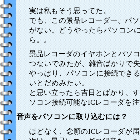
実は私もそう思ってた。
でも、この景品レコーダー、パソ
がない。どうやったらパソコン
ら。。
景品レコーダのイヤホンとパソ
つないでみたが、雑音ばかりで失
やっぱり、パソコンに接続できる
いとだめみたい。
と思い立ったら吉日とばかり、す
ソコン接続可能なICレコーダを
音声をパソコンに取り込むには？
ほどなく、念願のICレコーダが