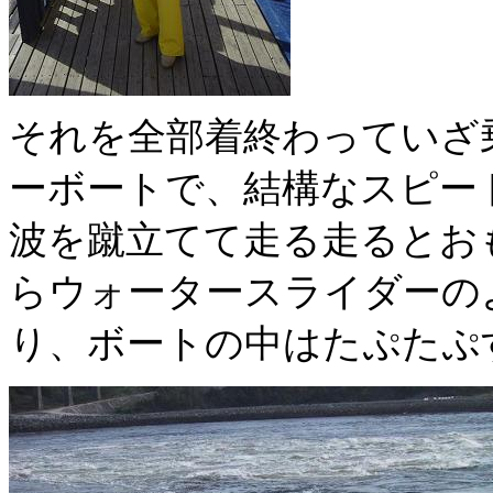
それを全部着終わっていざ
ーボートで、結構なスピー
波を蹴立てて走る走るとお
らウォータースライダーの
り、ボートの中はたぷたぷ