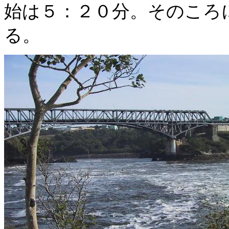
始は５：２０分。そのころ
る。