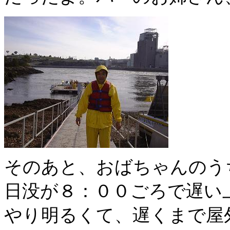
そのあと、おばちゃんのう
日没が８：００ごろで遅い
やり明るくて、遅くまで屋