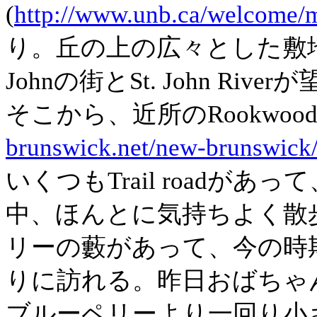
(
http://www.unb.ca/welcome/
り。丘の上の広々とした敷地
Johnの街とSt. John Rive
そこから、
近所のRookwood
brunswick.net/new-brunswic
いくつもTrail roadが
中、ほんとに気持ちよく散
リーの藪があって、今の時
りに訪れる。昨日おばちゃ
ブルーペリーより一回り小