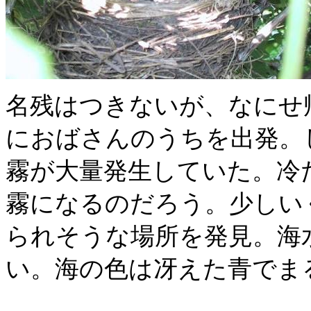
名残はつきないが、なにせ
におばさんのうちを出発。
霧が大量発生していた。冷
霧になるのだろう。少しい
られそうな場所を発見。海
い。海の色は冴えた青でま