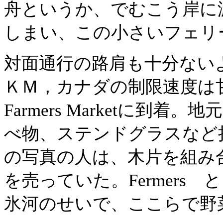
舟というか、でむこう岸に
しまい、この小さいフェリ
対面通行
の路肩も十分ない
ＫＭ，カナダの制限速度は甘す
Farmers Marketに到
べ物、ステンドグラスなど
の写真の人は、木片を組み
を売っていた。Fermers
氷河のせいで、ここらで野