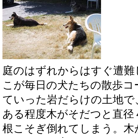
庭のはずれからはすぐ遭難
こが毎日の犬たちの散歩コ
ていった岩だらけの土地で
ある程度木がそだつと直径
根こそぎ倒れてしまう。木