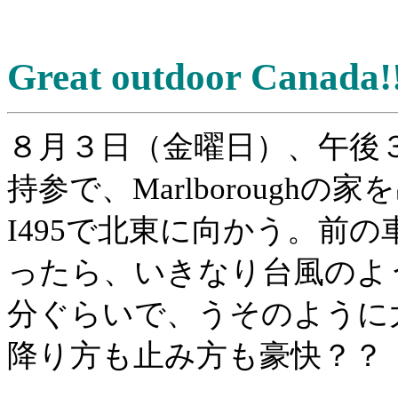
Great outdoor Canad
８月３日（金曜日）、午後
持参で、Marlborough
I495で北東に向かう。前
ったら、いきなり台風のよ
分ぐらいで、うそのように
降り方も止み方も豪快？？