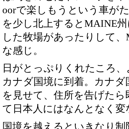
oorで楽しもうという車がた
を少し北上するとMAINE
した牧場があったりして、Mas
な感じ。
日がとっぷりくれたころ、
カナダ国境に到着。カナダ
を見せて、住所を告げたら
て日本人にはなんとなく変
国境を越えるといきなり制