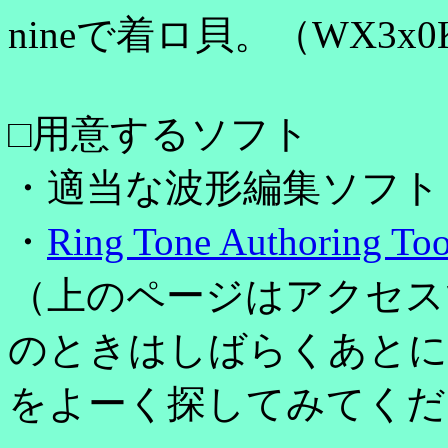
nineで着ロ貝。（WX3
□用意するソフト
・適当な波形編集ソフト
・
Ring Tone Authoring To
o
（上のページはアクセス
のときはしばらくあとに
をよーく探してみてくだ