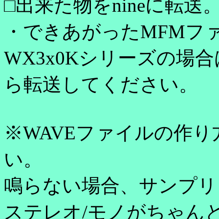
□出来た物をnineに転送
・できあがったMFMファ
WX3x0Kシリーズの場合
ら転送してください。
※WAVEファイルの作
い。
鳴らない場合、サンプリ
ステレオ/モノがちゃん