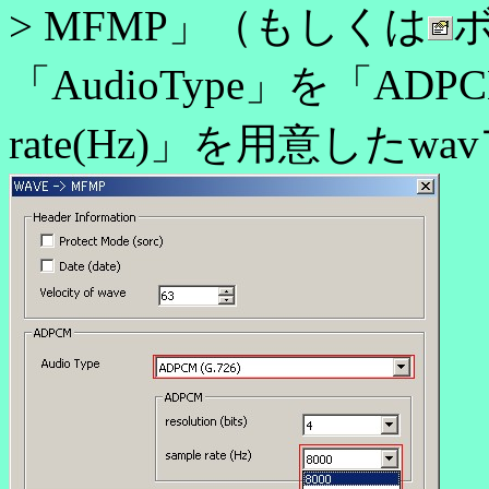
> MFMP」（もしくは
「AudioType」を「ADPC
rate(Hz)」を用意した