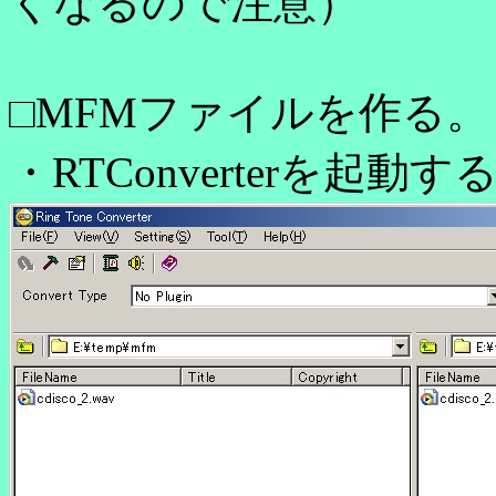
くなるので注意）
□MFMファイルを作る。
・RTConverterを起動す