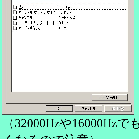
（32000Hzや16000