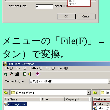
メニューの「File(F)」→
タン）で変換。