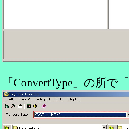
「ConvertType」の所で