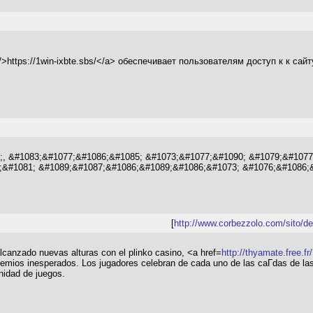
bs/>https://1win-ixbte.sbs/</a> обеспечивает пользователям доступ к к са
;, &#1083;&#1077;&#1086;&#1085; &#1073;&#1077;&#1090; &#1079;&#107
;&#1081; &#1089;&#1087;&#1086;&#1089;&#1086;&#1073; &#1076;&#1086;
[
http://www.corbezzolo.com/sito/des
lcanzado nuevas alturas con el plinko casino, <a href=
http://thyamate.free.f
premios inesperados. Los jugadores celebran de cada uno de las caГdas de las
nidad de juegos.