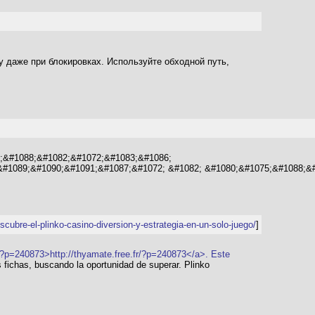
йту даже при блокировках. Используйте обходной путь,
7;&#1088;&#1082;&#1072;&#1083;&#1086;
&#1089;&#1090;&#1091;&#1087;&#1072; &#1082; &#1080;&#1075;&#1088;&
cubre-el-plinko-casino-diversion-y-estrategia-en-un-solo-juego/
]
r/?p=240873>http://thyamate.free.fr/?p=240873</a>. Este
 fichas, buscando la oportunidad de superar. Plinko