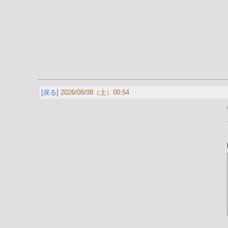
[戻る]
2026/08/08（土）00:54