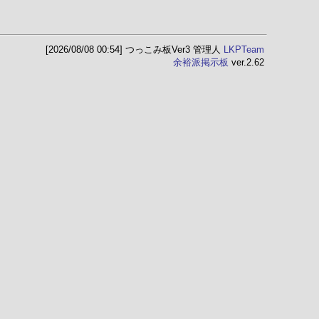
[2026/08/08 00:54] つっこみ板Ver3
管理人
LKPTeam
余裕派掲示板
ver.2.62