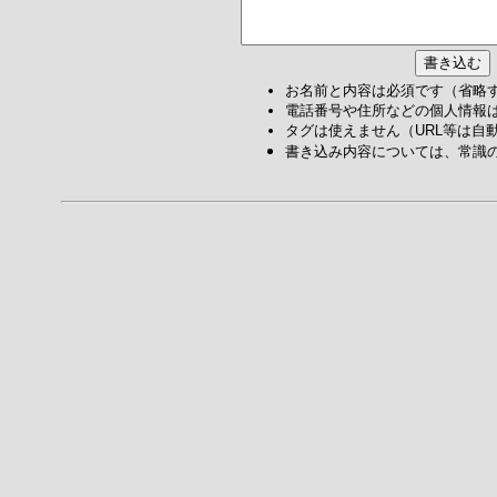
お名前と内容は必須です（省略
電話番号や住所などの個人情報
タグは使えません（URL等は自
書き込み内容については、常識