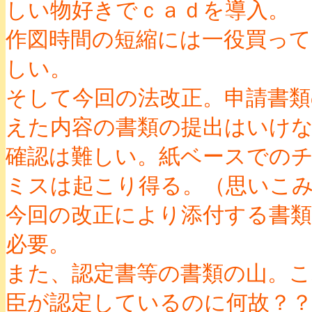
しい物好きでｃａｄを導入。
作図時間の短縮には一役買っ
しい。
そして今回の法改正。申請書類
えた内容の書類の提出はいけ
確認は難しい。紙ベースでの
ミスは起こり得る。（思いこみで
今回の改正により添付する書類
必要。
また、認定書等の書類の山。
臣が認定しているのに何故？