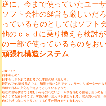
逆に、今まで使っていたユー
ソフト会社の経営も厳しいだ
っているものとしてはソフト
他のｃａｄに乗り換えも検討
の一部で使っているものをお
頑張れ構造システム
2006.11.25
四季考その１
日本らしさを肌で感じるのは季節の移り変わり。
最近のTVの情報番組では、和服を着た女性アナウンサー、リポーターが古
和服で日本の文化を伝えようとしているようだ。
最近の住宅事情では難しいかも知れないが、四季を感じる住宅と言うのも
小さくても庭を持てば、季節の移り変わりを感じられる。窓の無い住宅、
自然を感じ心にゆとりのもてる住宅が現れるかも知れない。