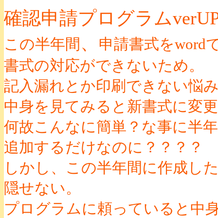
確認申請プログラムverU
、
この半年間
申請書式をwor
書式の対応ができないため。
記入漏れとか印刷できない悩み
中身を見てみると新書式に変
何故こんなに簡単？な事に半
追加するだけなのに？？？？
しかし、この半年間に作成し
隠せない。
プログラムに頼っていると中