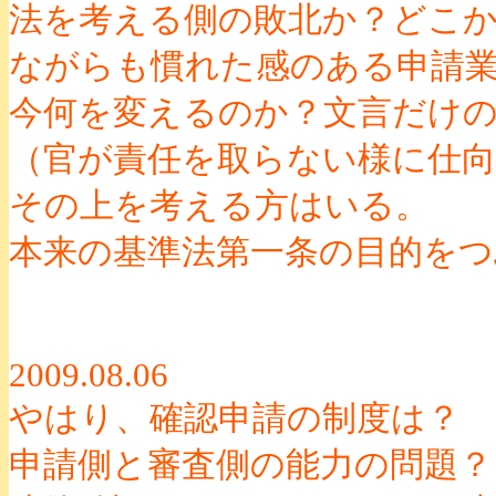
法を考える側の敗北か？どこ
ながらも慣れた感のある申請
今何を変えるのか？文言だけ
（官が責任を取らない様に仕
その上を考える方はいる。
本来の基準法第一条の目的を
2009.08.06
やはり、確認申請の制度は？
申請側と審査側の能力の問題？