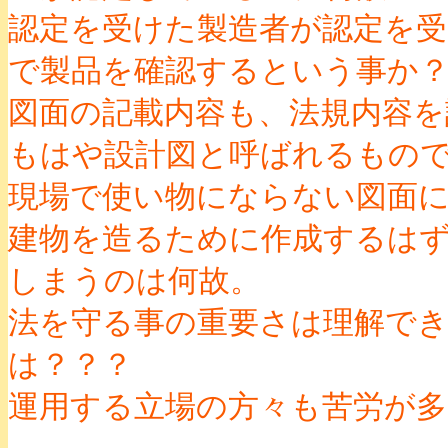
認定を受けた製造者が認定を
で製品を確認するという事か
図面の記載内容も、法規内容を
もはや設計図と呼ばれるもの
現場で使い物にならない図面
建物を造るために作成するは
しまうのは何故。
法を守る事の重要さは理解で
は？？？
運用する立場の方々も苦労が