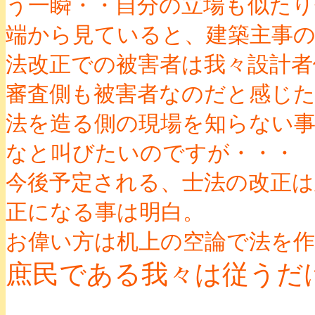
う一瞬・・自分の立場も似たり
端から見ていると、建築主事
法改正での被害者は我々設計
審査側も被害者なのだと感じ
法を造る側の現場を知らない
なと叫びたいのですが・・・
今後予定される、士法の改正は
正になる事は明白。
お偉い方は机上の空論で法を
庶民である我々は従うだ