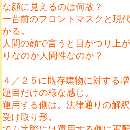
な顔に見えるのは何故？
一昔前のフロントマスクと現
かる。
人間の顔で言うと目がつり上
りなのか人間性なのか？
４／２５に既存建物に対する増
題目だけの様な感じ。
運用する側は、法律通りの解
受け取り形。
でも実際には運用する側に軍