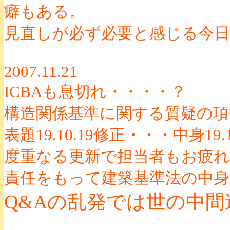
癖もある。
見直しが必ず必要と感じる今
2007.11.21
ICBAも息切れ・・・・？
構造関係基準に関する質疑の項
表題19.10.19修正・・・中身19.
度重なる更新で担当者もお疲れ
責任をもって建築基準法の中
Q&Aの乱発では世の中