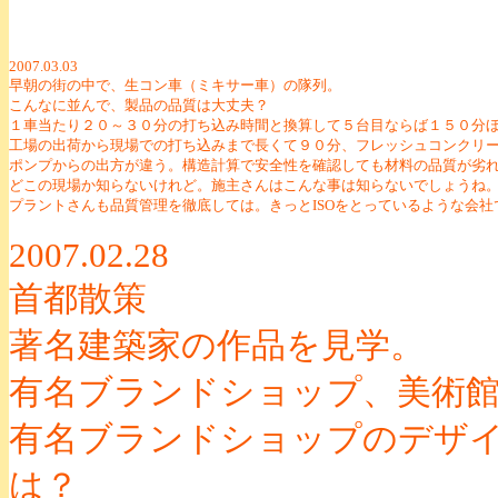
2007.03.03
早朝の街の中で、生コン車（ミキサー車）の隊列。
こんなに並んで、製品の品質は大丈夫？
１車当たり２０～３０分の打ち込み時間と換算して５台目ならば１５０分
工場の出荷から現場での打ち込みまで長くて９０分、フレッシュコンクリ
ポンプからの出方が違う。構造計算で安全性を確認しても材料の品質が劣
どこの現場か知らないけれど。施主さんはこんな事は知らないでしょうね
プラントさんも品質管理を徹底しては。きっとISOをとっているような会社
2007.02.28
首都散策
著名建築家の作品を見学。
有名ブランドショップ、美術
有名ブランドショップのデザ
は？