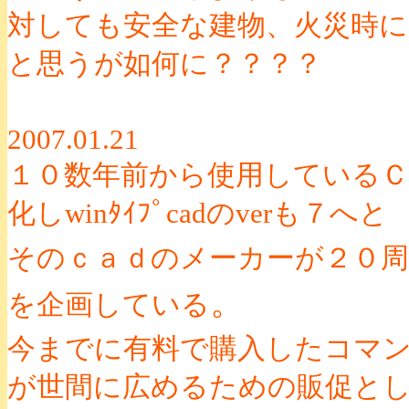
対しても安全な建物、火災時
と思うが如何に？？？？
2007.01.21
１０数年前から使用しているＣＡ
化しwinﾀｲﾌﾟcadのverも７へと
そのｃａｄのメーカーが２０
。
を企画している
今までに有料で購入したコマ
が世間に広めるための販促と