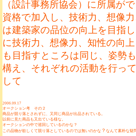
（設計事務所協会）に所属がで
資格で加入し、技術力、想像力
は建築家の品位の向上を目指し
に技術力、想像力、知性の向
も目指すところは同じ、姿勢
構え、それぞれの活動を行っ
して
2006.09.17
オークション考 その２
商品が競り落とされずに、又同じ商品が出品されている。
以前に見た商品も又出ている様な。
オークションの中で巡回しているのかな？
？
この品物が欲しくて競り落としているのでは無いのかな
なんて素朴な疑