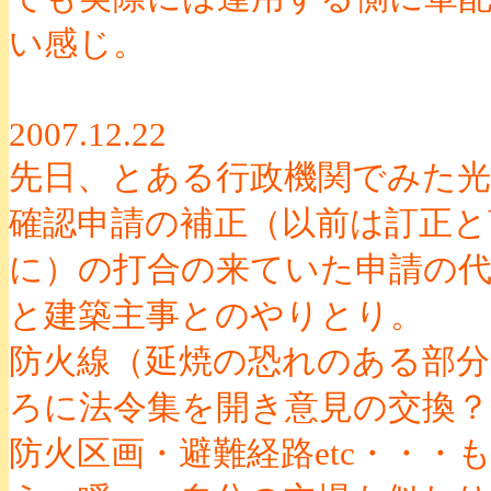
い感じ。
2007.12.22
先日、とある行政機関でみた光
確認申請の補正（以前は訂正と
に）の打合の来ていた申請の代
と建築主事とのやりとり。
防火線（延焼の恐れのある部分
ろに法令集を開き意見の交換？
防火区画・避難経路etc・・