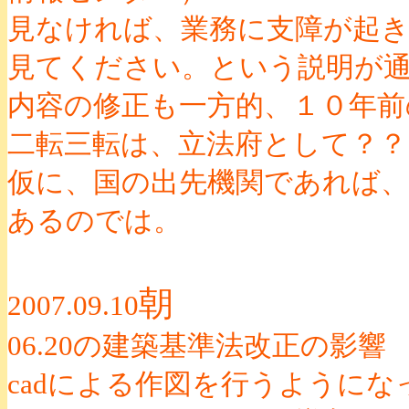
見なければ、業務に支障が起
見てください。という説明が
内容の修正も一方的、１０年前
二転三転は、立法府として？？
仮に、国の出先機関であれば
あるのでは。
朝
2007.09.10
06.20の建築基準法改正の影響
cadによる作図を行うようにな