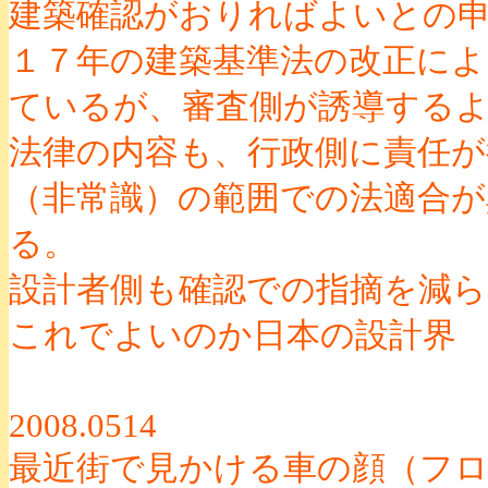
建築確認がおりればよいとの
１７年の建築基準法の改正によ
ているが、審査側が誘導する
法律の内容も、行政側に責任
（非常識）の範囲での法適合が
る。
設計者側も確認での指摘を減
これでよいのか日本の設計界
2008.0514
最近街で見かける車の顔（フ