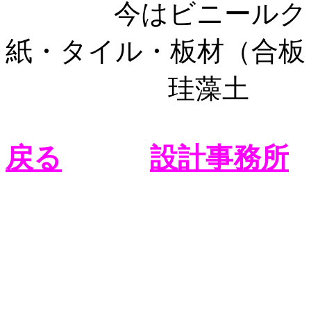
今はビニールクロス
紙・タイル・板材（合板
珪藻土
戻る
設計事務所