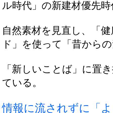
ル時代」の新建材優先時
自然素材を見直し、「健
ド」を使って「昔からの
「新しいことば」に置き
ている。
情報に流されずに「よ