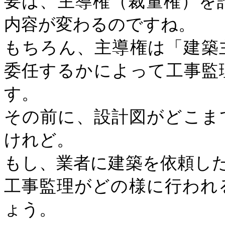
要は、主導権（裁量権）を
内容が変わるのですね。
もちろん、主導権は「建築
委任するかによって工事監
す。
その前に、設計図がどこま
けれど。
もし、業者に建築を依頼し
工事監理がどの様に行われ
ょう。