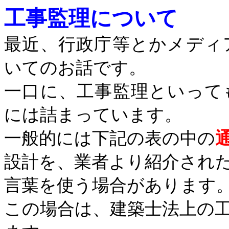
工事監理について
最近、行政庁等とかメディ
いてのお話です。
一口に、工事監理といって
には詰まっています。
一般的には下記の表の中の
設計を、業者より紹介され
言葉を使う場合があります
この場合は、建築士法上の