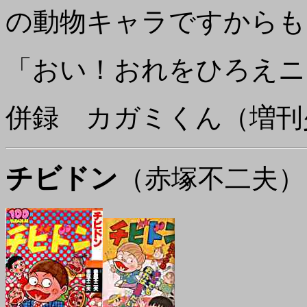
の動物キャラですからも
「おい！おれをひろえニ
併録 カガミくん（増刊
チビドン
（赤塚不二夫）