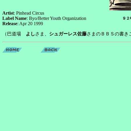
Artist
: Pinhead Circus
Label Name
: Byo/Better Youth Organization
９２
Release
: Apr 20 1999
（巴道場
よし
さま、
シュガーレス佐藤
さまのＢＢＳの書き