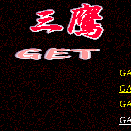
G
G
G
G