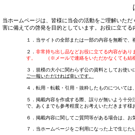
当ホームページは、皆様に当会の活動をご理解いただ
害に備えての啓発を目的としています。お役に立てる
１．当サイトの全部または一部の内容を無断で、
２．
非常持ち出し品などお役に立てる内容があり
す。
（※メールで連絡をいただかなくても結
３．規模の大小に関わらず公の資料としてお使い
ご一報いただければ幸いです。
４．転用・転載・引用・抜粋したものについては
５．掲載内容を作成する際、誤りが無いよう十分
で、
あくまでも参考程度とお考えいただきます様
６．掲載内容に関してご質問等がある場合は、お
７．
当ホームページをご利用になった上で生じた