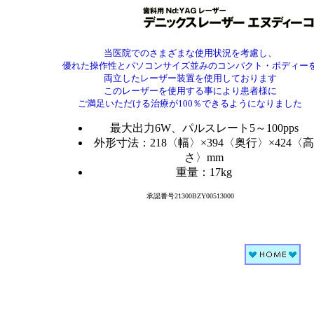
当医院でのさまざまな使用状況を考慮し、
優れた操作性とパソコンサイズ並みのコンパクト・ボディー
両立したレーザー装置を使用しております
このレーザーを使用する事により患者様に
ご満足いただける治療が100％できるようになりました
最大出力6W、パルスレート5～100pps
外形寸法：218〈幅〉×394〈奥行〉×424〈高
さ〉mm
重量：17kg
承認番号21300BZY00513000