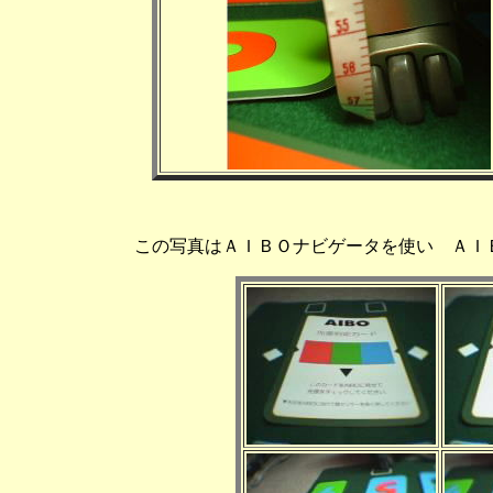
この写真はＡＩＢＯナビゲータを使い ＡＩ