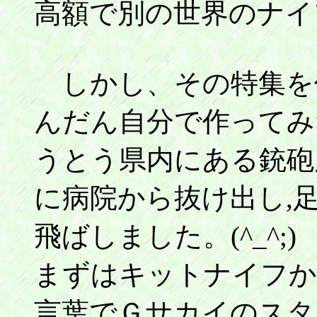
高額で別の世界のナイ
しかし、その特集を
んだん自分で作ってみ
うとう県内にある銃砲
に病院から抜け出し,
飛ばしました。(^_^;
まずはキットナイフか
言葉でＧサカイのスタ