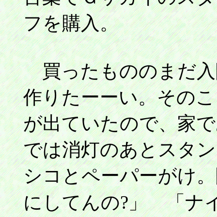
フを購入。
買ったもののまだ入
作りたーーい。そのこ
が出ていたので、家で
では消灯のあとスタン
シコとペーパーがけ。
にしてんの?」 