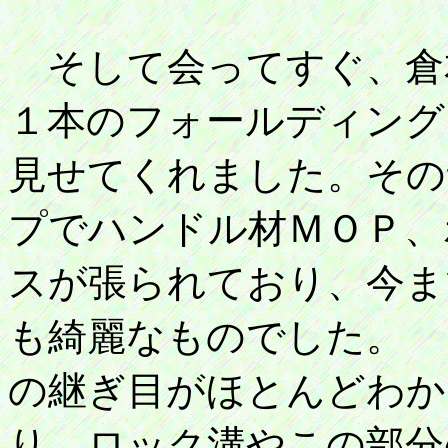
そして会ってすぐ、倉
１本のフォールディング
見せてくれました。その
プでハンドル材ＭＯＰ、
スが張られており、今ま
も綺麗なものでした。 
の継ぎ目がほとんどわか
り、ロック溝やこの部分