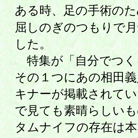
ある時、足の手術のた
屈しのぎのつもりで月
した。
特集が「自分でつく
その１つにあの相田義
キナーが掲載されてい
で見ても素晴らしいも
タムナイフの存在は本