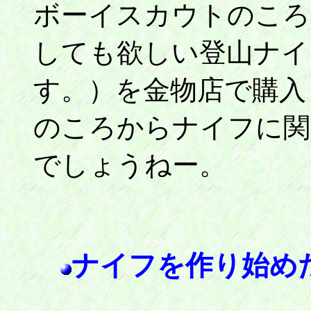
ボーイスカウトのころ（懐か
しても欲しい登山ナイ
す。）を金物店で購入
のころからナイフに関
でしょうねー。
ナイフを作り始め