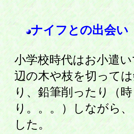
ナイフとの出会い
小学校時代はお小遣い
辺の木や枝を切っては
り、鉛筆削ったり（時
り。。。）しながら、
した。