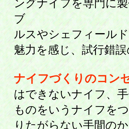
ングナイフを専門に製
ブ
ルスやシェフィールド
魅力を感じ、試行錯誤
ナイフづくりのコン
はできないナイフ、手
ものをいうナイフをつ
りたがらない手間のか