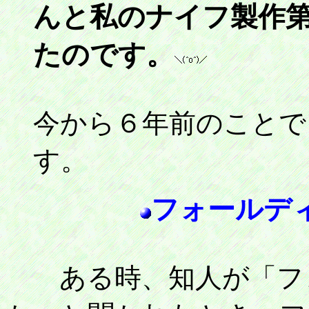
んと私のナイフ製作
たのです。
今から６年前のことで
フォールデ
ある時、知人が「フォ