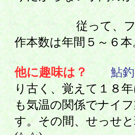
従って、フォー
作本数は年間５～６本
他に趣味は？
鮎釣
り古く、覚えて１８年
も気温の関係でナイフ
す。その間、せっせと