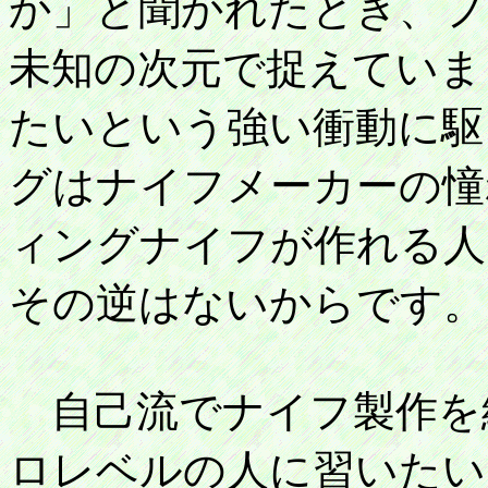
か」と聞かれたとき、フ
未知の次元で捉えていま
たいという強い衝動に駆
グはナイフメーカーの憧
ィングナイフが作れる人
その逆はないからです。
自己流でナイフ製作を
ロレベルの人に習いたい