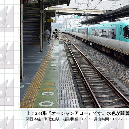
上：283系『オーシャンアロー』です。水色が綺
関西本線：和歌山駅 撮影機種：F717 露出時間：1/125 Ｆ値：