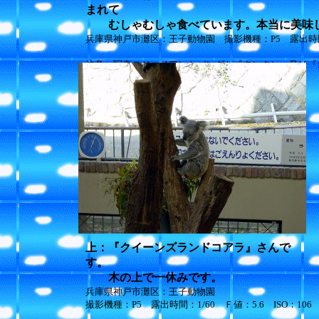
まれて
むしゃむしゃ食べています。本当に美味し
兵庫県神戸市灘区：王子動物園 撮影機種：P5 露出時間：1/
注意：写真のジャイアントパンダが『タンタン』又は『
ません。
申し訳ありません。
上：『クイーンズランドコアラ』さんで
す。
木の上で一休みです。
兵庫県神戸市灘区：王子動物園
撮影機種：P5 露出時間：1/60 Ｆ値：5.6 ISO：106