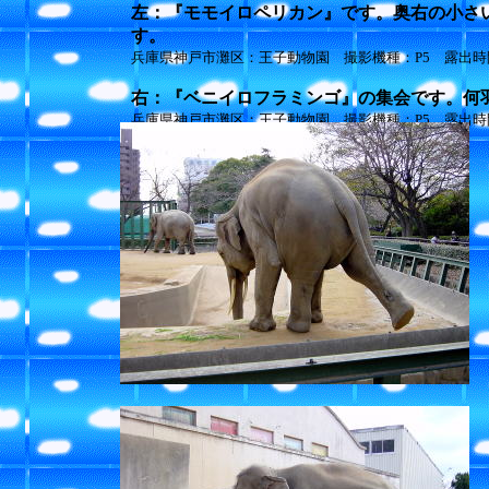
左：『モモイロペリカン』です。奥右の小さ
す。
兵庫県神戸市灘区：王子動物園 撮影機種：P5 露出時間：1/
右：『ベニイロフラミンゴ』の集会です。何
兵庫県神戸市灘区：王子動物園 撮影機種：P5 露出時間：1/