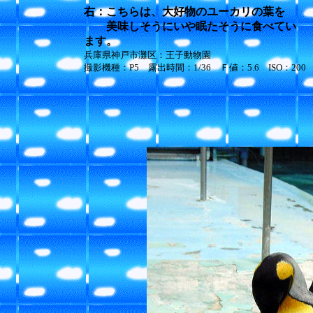
右：こちらは、大好物のユーカリの葉を
美味しそうにいや眠たそうに食べてい
ます。
兵庫県神戸市灘区：王子動物園
撮影機種：P5 露出時間：1/36 Ｆ値：5.6 ISO：200