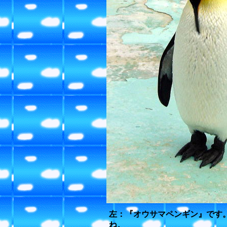
左：『オウサマペンギン』です
ね。