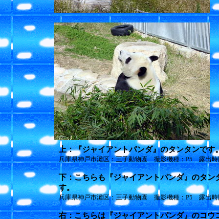
上：『ジャイアントパンダ』のタンタンです
兵庫県神戸市灘区：王子動物園 撮影機種：P5 露出時間：1/
下：こちらも『ジャイアントパンダ』のタン
す。
兵庫県神戸市灘区：王子動物園 撮影機種：P5 露出時間：1/
右：こちらは『ジャイアントパンダ』のコウ