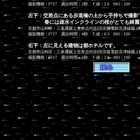
撮影機種：F717 露出時間：2秒 Ｆ値：2.0 ISO：100
左下：交差点にある歩道橋の上から手持ちで撮影
春には疎水インクラインの桜がとても綺麗
京都市山科区：三条通蹴上交差点付近(旧京阪電鉄京津線蹴上
撮影機種：F717 露出時間：4秒 Ｆ値：6.3 ISO：100
右下：左に見える建物は都ホテルです。
京都市山科区：三条通蹴上交差点付近(旧京阪電鉄京津線蹴上
撮影機種：F717 露出時間：2秒 Ｆ値：2.0 ISO：100