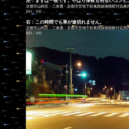
左：まずは一枚です。やはり深夜も明るいコンビ
京都市山科区：三条通・京都市営地下鉄東西線御陵駅付近東向 撮
ISO：100
右：この時間でも車が途切れません。
京都市山科区：三条通・京都市営地下鉄東西線御陵駅付近西向 
ISO：100