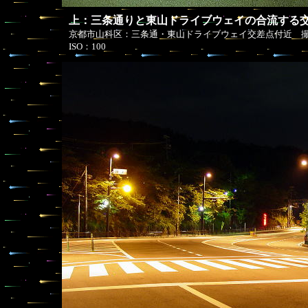
上：三条通りと東山ドライブウェイの合流する
京都市山科区：三条通・東山ドライブウェイ交差点付近 撮影
ISO：100