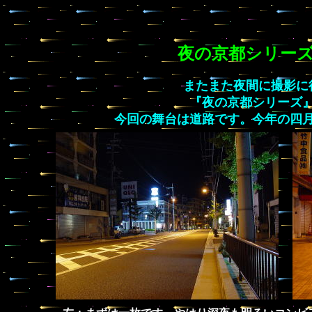
夜の京都シリー
またまた夜間に撮影に
『夜の京都シリーズ
今回の舞台は道路です。今年の四