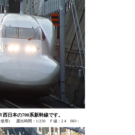
ＪＲ西日本の700系新幹線です。
） 露出時間：1/250 Ｆ値：2.4 ISO：