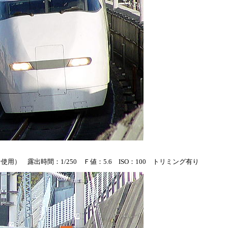
） 露出時間：1/250 Ｆ値：5.6 ISO：100 トリミング有り