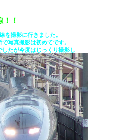
線！！
線を撮影に行きました。
所で写真撮影は初めてです。
でしたが今度はじっくり撮影し
。