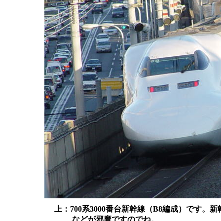
上：700系3000番台新幹線（B8編成）です
などが邪魔ですのでね。