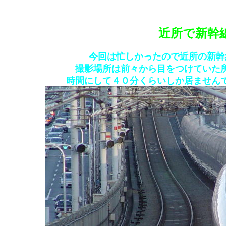
近所で新幹
今回は忙しかったので近所の新幹
撮影場所は前々から目をつけていた
時間にして４０分くらいしか居ません
たいです