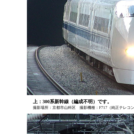
上：300系新幹線（編成不明）です。
撮影場所：京都市山科区 撮影機種：F717（純正テレコン使用