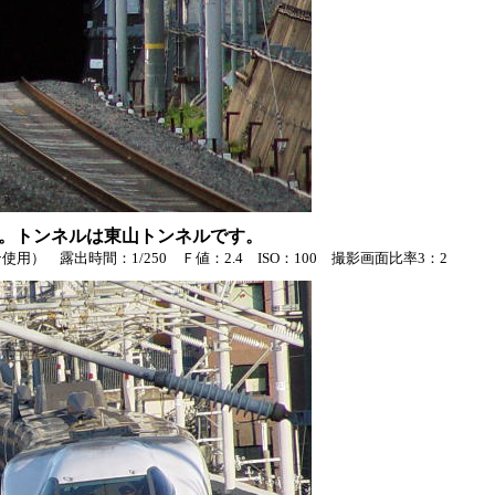
。トンネルは東山トンネルです。
） 露出時間：1/250 Ｆ値：2.4 ISO：100 撮影画面比率3：2