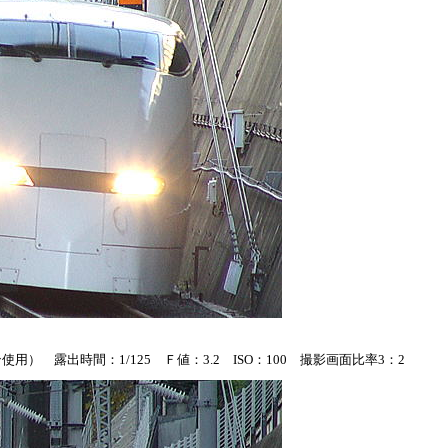
） 露出時間：1/125 Ｆ値：3.2 ISO：100 撮影画面比率3：2