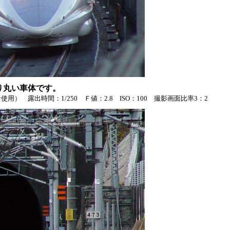
り丸い車体です。
） 露出時間：1/250 Ｆ値：2.8 ISO：100 撮影画面比率3：2