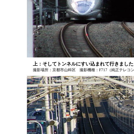
上：そしてトンネルにすい込まれて行きました
撮影場所：京都市山科区 撮影機種：F717（純正テレコン使用