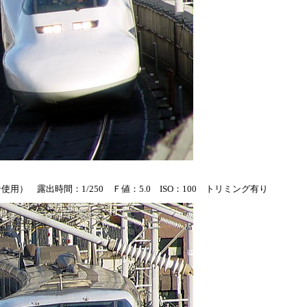
） 露出時間：1/250 Ｆ値：5.0 ISO：100 トリミング有り