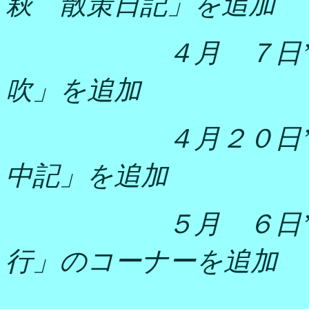
萩 散策日記」を追加
４月 ７日
吹」を追加
４月２０日
中記」を追加
５月 ６日
行」のコーナーを追加
”日帰り小旅