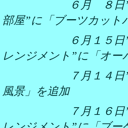
６月 ８日”
部屋”に「ブーツカット
６月１５日”
レンジメント”に「オー
７月１４日
風景」を追加
７月１６日”
レンジメント”に「ブー