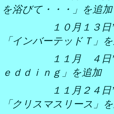
を浴びて・・・」を追加
１０月１３日
「インバーテッドＴ」を
１１月 ４日
ｅｄｄｉｎｇ」を追加
１１月２４日
「クリスマスリース」を