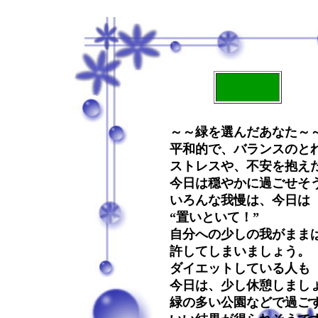
～～緑を選んだあなた～
平和的で、バランスのと
ストレスや、不安を抱え
今日は穏やかに過ごせそ
いろんな我慢は、今日は
“置いといて！”
自分への少しの我がまま
許してしまいましょう。
ダイエットしている人も
今日は、少し休憩しまし
緑の多い公園などで過ご