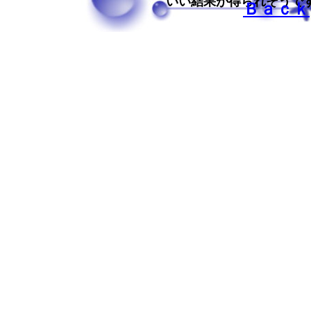
いい結果が得られそうで
Ｂａｃｋ