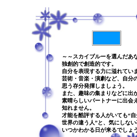
～～スカイブルーを選んだあ
独創的で創造的です。
自分を表現する力に溢れてい
芸術・音楽・演劇など、自分
思う存分発揮しましょう。
また、趣味の集まりなどに出
素晴らしいパートナーに出会
知れません。
才能を酷評する人がいても“自
世界の違う人”と、気にしない
いつかわかる日が来るでしょ