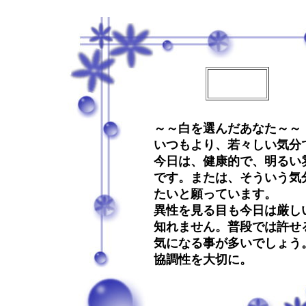
～～白を選んだあなた～～
いつもより、若々しい気分
今日は、健康的で、明るい
です。または、そういう気
たいと願っています。
異性を見る目も今日は厳し
知れません。普段では許せ
気になる事が多いでしょう
協調性を大切に。