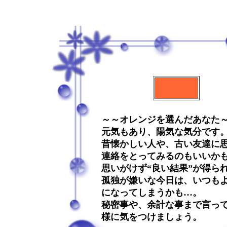
～～オレンジを選んだあなた
元気もあり、陽気な気分です
昔懐かしい人や、古い友達に
連絡をとってみるのもいいか
思いがけず“良い結果”が得ら
孤独が嫌いな今日は、いつも
になってしまうかも…。
秘密事や、余計な事まで言っ
様に気をつけましょう。