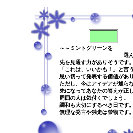
～～ミントグリーンを
選んだあな
先を見通す力がありそうです
「これは、いいかも！」と言
思い切って発表する価値があ
ただし、今はアイデアが通ら
先になってあなたの答えが正
周囲の人は気付くでしょう。
調和も大切にするべき日です
無理な発言や独走は禁物です