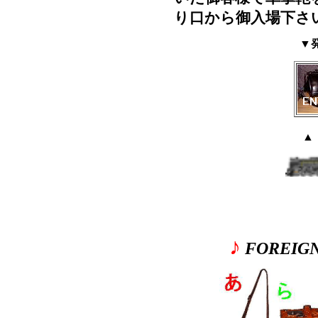
り口から御入場下さ
▼
▲
♪
FOREIG