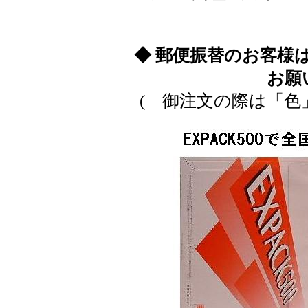
◆ 郵便振替のお客様
お願
( 御注文の際は「色