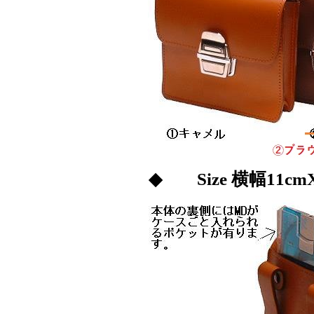
◆ Size 横幅11cmX