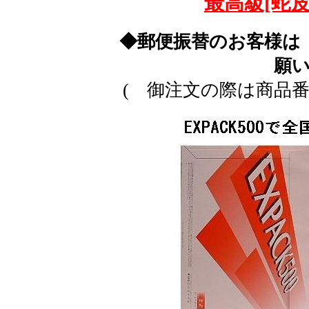
最高級[蛇皮
◆郵便振替のお客様は
願
( 御注文の際は商品