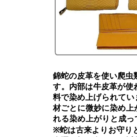
錦蛇の皮革を使い爬虫
す。内部は牛皮革が使
料で染め上げられてい
材ごとに微妙に染め上
れる染め上がりと成っ
※蛇は古来よりお守り