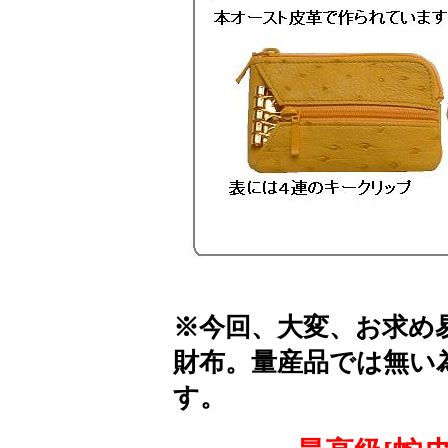
※今回、大変、お求め
財布。量産品では無い
す。