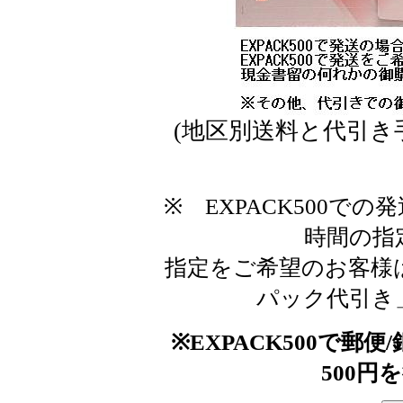
(地区別送料と代引き
※ EXPACK500で
時間の指
指定をご希望のお客様
パック代引き
※EXPACK500で郵
500円