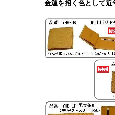
金運を招く色として近