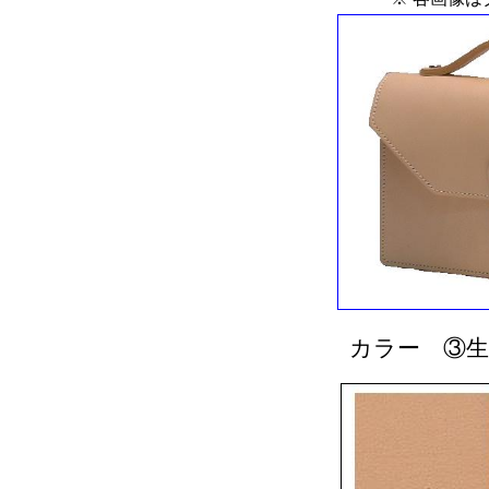
カラー ③生