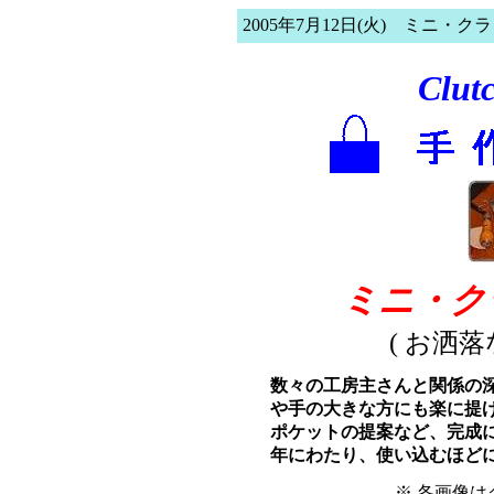
2005年7月12日(火) ミニ・
Clut
ミニ・
( お洒
数々の工房主さんと関係の
や手の大きな方にも楽に提
ポケットの提案など、完成
年にわたり、使い込むほどに
※ 各画像は