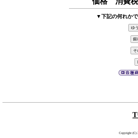
価格 消費税
▼下記の何れかで
T
Copyright (C) 