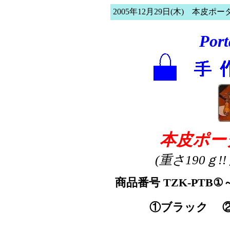
2005年12月29日(木) 本皮ポ
Por
本皮ポ
(重さ190ｇ!
商品番号 TZK-PTB①
①ブラック 