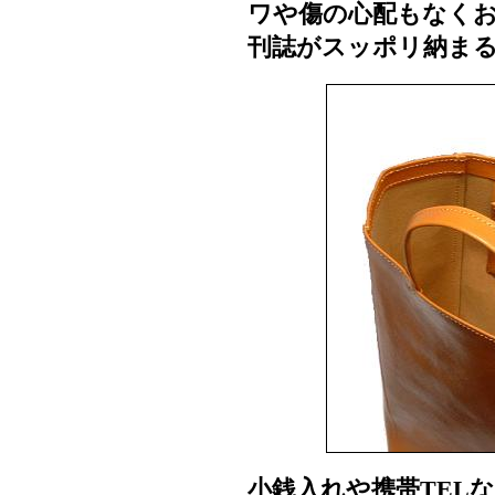
ワや傷の心配もなく
刊誌がスッポリ納まる!
小銭入れや携帯TEL