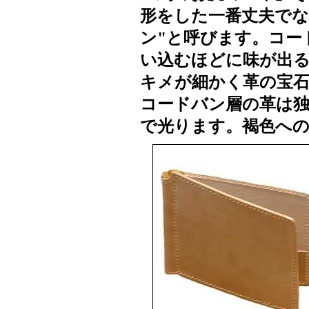
形をした一番丈夫でな
ン"と呼びます。コー
い込むほどに味が出る
キメが細かく革の宝
コードバン層の革は独
で光ります。褐色へ