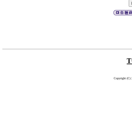
T
Copyright (C) 