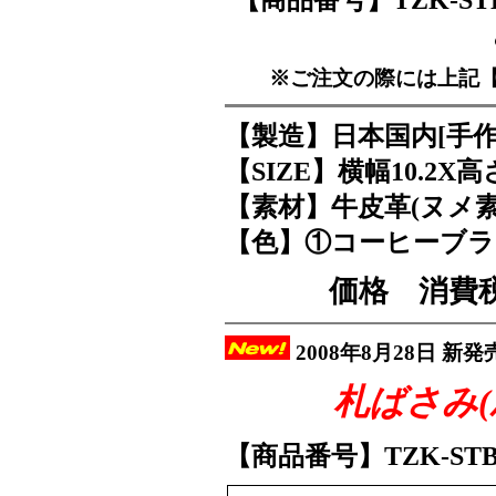
【商品番号】TZK-S
※ご注文の際には上記
【製造】日本国内[手作
【SIZE】横幅10.2X高さ
【素材】牛皮革(ヌメ素材
【色】①コーヒーブラ
価格 消費
2008年8月28日 新発売
札ばさみ
【商品番号】TZK-ST