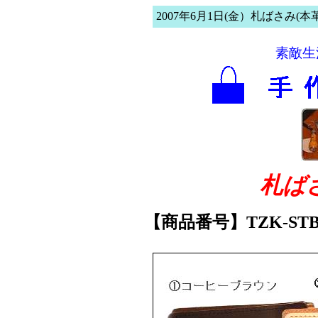
2007年6月1日(金）札ばさみ(本革
素敵生
札ば
【商品番号】TZK-STB