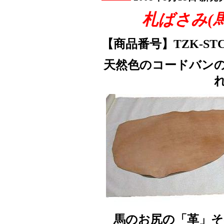
札ばさみ(
【商品番号】TZK-STC
天然色のコードバン
馬のお尻の「革」そ