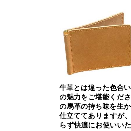
牛革とは違った色合い
の魅力をご堪能くだ
の馬革の持ち味を生か
仕立ててありますが
らず快適にお使いい