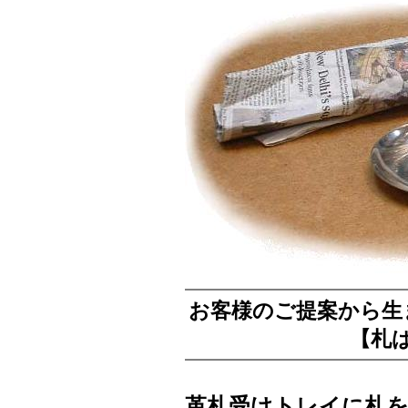
お客様のご提案から生
【札
革札受けトレイに札を