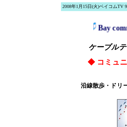
2008年1月15日(火)ベイコム
Bay commu
ケーブルテ
◆ コミュ
沿線散歩・ドリ