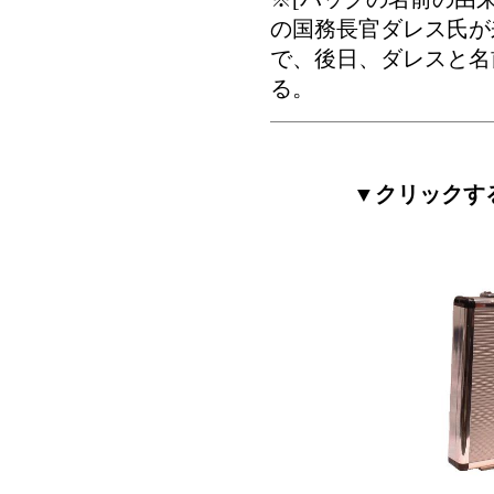
の国務長官ダレス氏が
で、後日、ダレスと名
る。
▼クリックす