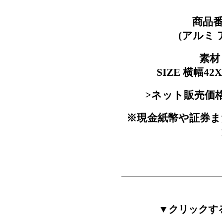
商品番
(アルミ
素材 
SIZE 横幅4
>ネット販売価
※現金紙幣や証券ま
▼クリックす