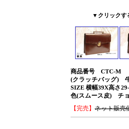
▼クリックす
商品番号 CTC-M
(クラッチバッグ) 
SIZE 横幅39X高さ29
色(スムース皮) チ
【完売】
ネット販売