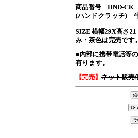
商品番号 HND-CK
(ハンドクラッチ) 
SIZE 横幅29X高さ2
み・茶色は完売です
■内部に携帯電話等
有ります。
【完売】
ネット販売