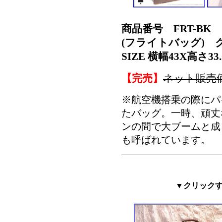
商品番号 FRT-BK
(フライトバッグ) 
SIZE 横幅43X高さ33
【完売】
ネット販売
※航空機搭乗の際にパ
たバッグ。一時、頑丈
ンの間で大ブームと成
も呼ばれています。
▼クリック