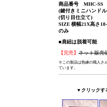
商品番号 MHC-SS
(鍵付きミニハンドル
(切り目仕立て)
SIZE 横幅21X高さ
のみ
■肩紐は脱着可能
【完売】
ネット販売
※この製品は熟練の職人さ
ています。
▼クリックす