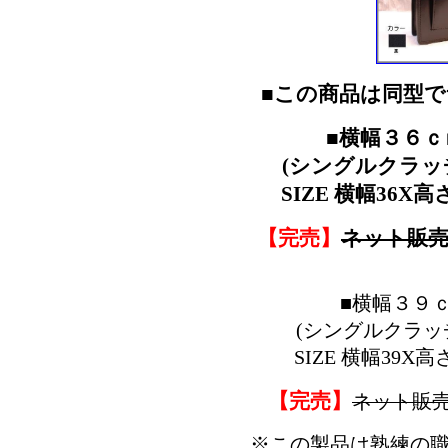
■この商品は同型
■横幅３６ｃ
(シングルクラッ
SIZE 横幅36X
【完売】
ネット販売
■横幅３９ｃ
(シングルクラッ
SIZE 横幅39X
【完売】
ネット販
※この製品は熟練の