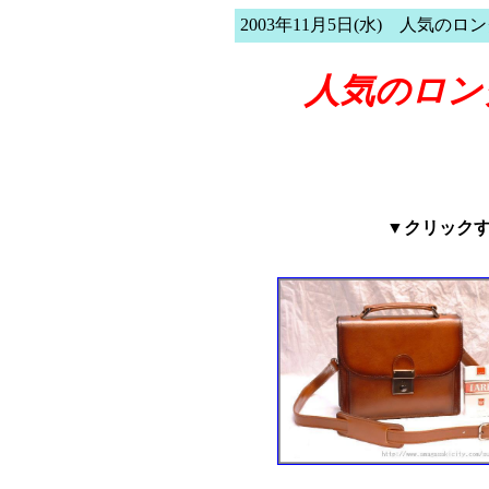
2003年11月5日(水) 人気のロ
人気のロン
▼クリック