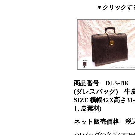
▼クリックす
商品番号 DLS-BK
(ダレスバッグ) 牛
SIZE 横幅42X高さ3
し皮素材)
ネット販売価格 税
※[バッグの名前の由来]