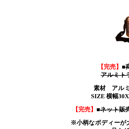
【完売】
■
アルミトラ
素材 アルミ
SIZE 横幅3
【完売】
■
ネット販
※小柄なボディーが大