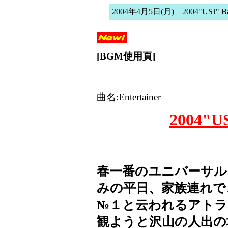
2004年4月5日(月) 2004"USJ" Bag
[BGM使用頁]
曲名:Entertainer
2004"US
春一番のユニバーサル
みの平日、家族連れで
№１と云われるアトラ
観ようと沢山の人出の場