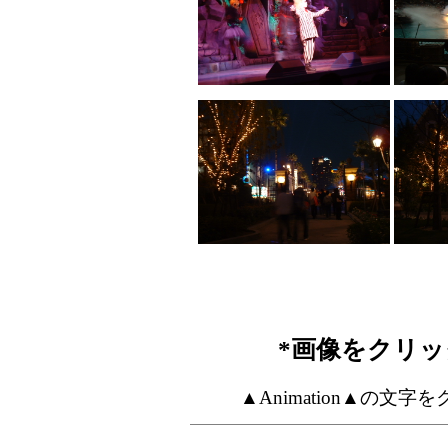
*画像をクリ
▲Animation▲の