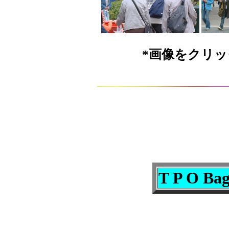
*画像をクリ
T P O Bag 