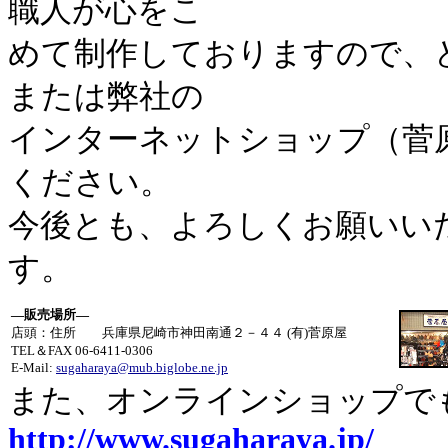
職人が心をこ
めて制作しておりますので、
または弊社の
インターネットショップ（菅
ください。
今後とも、よろしくお願いい
す。 感
―販売場所―
店頭：住所 兵庫県尼崎市神田南通２－４４ (有)菅原屋
TEL＆FAX 06-6411-0306
E-Mail:
sugaharaya@mub.biglobe.ne.jp
また、オンラインショップで
http://www.sugaharaya.jp/